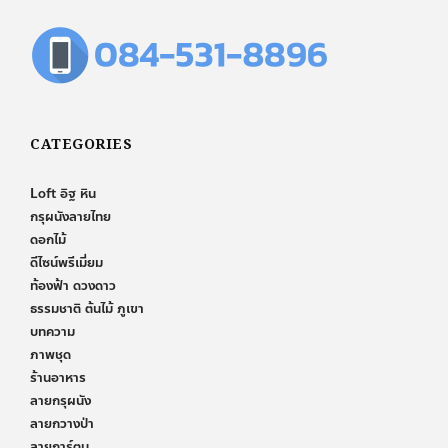
CATEGORIES
Loft อิฐ หิน
กรุผนังลายไทย
ดอกไม้
ดีไซน์พรีเมี่ยม
ท้องฟ้า ดวงดาว
ธรรมชาติ ต้นไม้ ภูเขา
บทความ
ภาพชุด
ร้านอาหาร
ลายกรุผนัง
ลายกวางป่า
ลายการ์ตูน