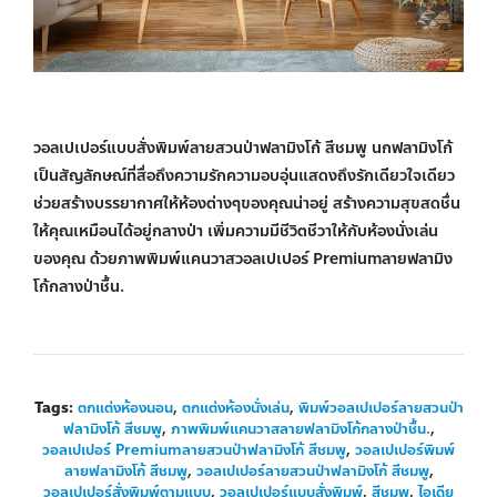
วอลเปเปอร์แบบสั่งพิมพ์ลายสวนป่าฟลามิงโก้ สีชมพู นกฟลามิงโก้
เป็นสัญลักษณ์ที่สื่อถึงความรักความอบอุ่นแสดงถึงรักเดียวใจเดียว
ช่วยสร้างบรรยากาศให้ห้องต่างๆของคุณน่าอยู่ สร้างความสุขสดชื่น
ให้คุณเหมือนได้อยู่กลางป่า เพิ่มความมีชีวิตชีวาให้กับห้องนั่งเล่น
ของคุณ ด้วยภาพพิมพ์แคนวาสวอลเปเปอร์ Premiumลายฟลามิง
โก้กลางป่าชื้น.
Tags:
ตกแต่งห้องนอน
,
ตกแต่งห้องนั่งเล่น
,
พิมพ์วอลเปเปอร์ลายสวนป่า
ฟลามิงโก้ สีชมพู
,
ภาพพิมพ์แคนวาสลายฟลามิงโก้กลางป่าชื้น.
,
วอลเปเปอร์ Premiumลายสวนป่าฟลามิงโก้ สีชมพู
,
วอลเปเปอร์พิมพ์
ลายฟลามิงโก้ สีชมพู
,
วอลเปเปอร์ลายสวนป่าฟลามิงโก้ สีชมพู
,
วอลเปเปอร์สั่งพิมพ์ตามแบบ
,
วอลเปเปอร์แบบสั่งพิมพ์
,
สีชมพู
,
ไอเดีย