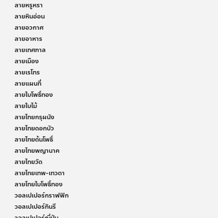
ลายหรูหรา
ลายหินอ่อน
ลายอวกาศ
ลายอาหาร
ลายเทศกาล
ลายเมือง
ลายเรโทร
ลายแผนที่
ลายใบโพธิ์ทอง
ลายใบไม้
ลายไทยกรุผนัง
ลายไทยดอกบัว
ลายไทยต้นโพธิ์
ลายไทยพญานาค
ลายไทยวัด
ลายไทยเทพ-เทวดา
ลายไทยใบโพธิ์ทอง
วอลเปเปอร์กราฟฟิก
วอลเปเปอร์กินรี
วอลเปเปอร์ญี่ปุ่น