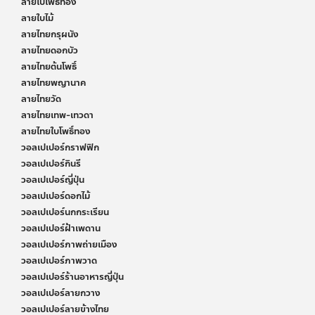
ลายใบโพธิ์ทอง
ลายใบไม้
ลายไทยกรุผนัง
ลายไทยดอกบัว
ลายไทยต้นโพธิ์
ลายไทยพญานาค
ลายไทยวัด
ลายไทยเทพ-เทวดา
ลายไทยใบโพธิ์ทอง
วอลเปเปอร์กราฟฟิก
วอลเปเปอร์กินรี
วอลเปเปอร์ญี่ปุ่น
วอลเปเปอร์ดอกไม้
วอลเปเปอร์นกกระเรียน
วอลเปเปอร์ฝ้าเพดาน
วอลเปเปอร์ภาพถ่ายเมือง
วอลเปเปอร์ภาพวาด
วอลเปเปอร์ร้านอาหารญี่ปุ่น
วอลเปเปอร์ลายกวาง
วอลเปเปอร์ลายข้างไทย