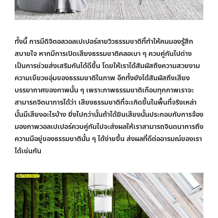
ทั้งนี้ การมีดิจิตอลวอลเปเปอร์ลายวิวธรรมชาติที่ทำให้คนมองรู้สึก
สบายใจ หากมีการเปิดเสียงธรรมชาติคลอเบา ๆ ควบคู่กันไปต่าง
เป็นการช่วยส่งเสริมกันได้ดีขึ้น โดยให้เราได้สัมผัสถึงความสวยงาม
ความเขียวชอุ่มของธรรมชาติในภาพ อีกทั้งยังได้สัมผัสถึงเสียง
บรรยากาศของภาพนั้น ๆ เพราะภาพธรรมชาติเกือบทุกภาพเราจะ
สามารถจิตนาการได้ว่า เสียงธรรมชาติที่จะเกิดขึ้นในพื้นที่จริงเหล่า
นั้นมีเสียงอะไรบ้าง ยิ่งไปกว่านั้นถ้าได้ยินเสียงนั้นประกอบกับการจ้อง
มองภาพวอลเปเปอร์ควบคู่กันไปจะส่งผลให้เราสามารถจินตนาการถึง
ความมีอยู่ของธรรมชาตินั้น ๆ ได้ง่ายขึ้น ส่งผลที่ดีต่ออารมณ์ของเรา
ได้เช่นกัน