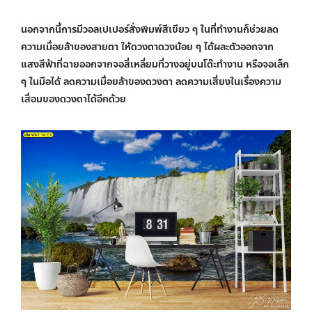
นอกจากนี้การมีวอลเปเปอร์สั่งพิมพ์สีเขียว ๆ ในที่ทำงานก็ช่วยลด
ความเมื่อยล้าของสายตา ให้ดวงตาดวงน้อย ๆ ได้ผละตัวออกจาก
แสงสีฟ้าที่ฉายออกจากจอสี่เหลี่ยมที่วางอยู่บนโต๊ะทำงาน หรือจอเล็ก
ๆ ในมือได้ ลดความเมื่อยล้าของดวงตา ลดความเสี่ยงในเรื่องความ
เสื่อมของดวงตาได้อีกด้วย