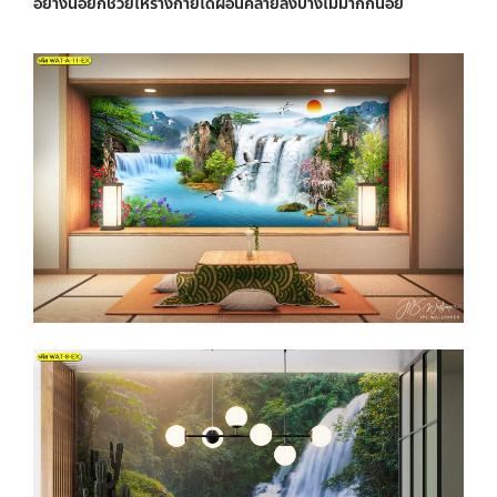
อย่างน้อยก็ช่วยให้ร่างกายได้ผ่อนคลายลงบ้างไม่มากก็น้อย