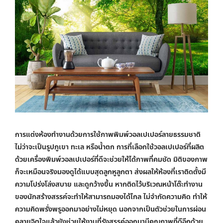
การแต่งห้องทำงานด้วยการใช้ภาพพิมพ์วอลเปเปอร์ลายธรรมชาติ
ไม่ว่าจะเป็นรูปภูเขา ทะเล หรือน้ำตก การที่เลือกใช้วอลเปเปอร์ที่ผลิต
ด้วยเครื่องพิมพ์วอลเปเปอร์ที่ดีจะช่วยให้ได้ภาพที่คมชัด มิติของภาพ
ก็จะเหมือนจริงมองดูได้แบบสุดลูกหูลูกตา ส่งผลให้ห้องที่เราติดตั้งมี
ความโปร่งโล่งสบาย และดูกว้างขึ้น หากติดไว้บริเวณหน้าโต๊ะทำงาน
ของนักสร้างสรรค์จะทำให้สามารถมองได้ไกล ไม่จำกัดความคิด ทำให้
ความคิดพรั่งพรูออกมาอย่างไม่หยุด นอกจากเป็นตัวช่วยในการผ่อน
คลายจิตใจแล้วยังช่วยให้งานที่รังสรรค์ออกมามีคุณภาพที่ดีอีกด้วย