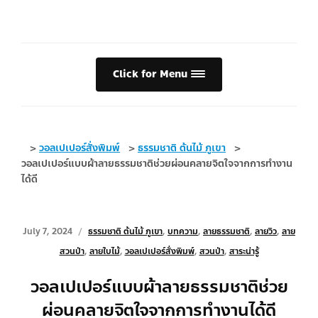
Click for Menu
>
วอลเปเปอร์สั่งพิมพ์
>
ธรรมชาติ ต้นไม้ ภูเขา
>
วอลเปเปอร์แบบผ้าลายธรรมชาติช่วยผ่อนคลายจิตใจจากการทำงาน
ได้ดี
July 7, 2024
ธรรมชาติ ต้นไม้ ภูเขา
,
บทความ
,
ลายธรรมชาติ
,
ลายวิว
,
ลาย
สวนป่า
,
ลายใบไม้
,
วอลเปเปอร์สั่งพิมพ์
,
สวนป่า
,
สาระน่ารู้
วอลเปเปอร์แบบผ้าลายธรรมชาติช่วย
ผ่อนคลายจิตใจจากการทำงานได้ดี