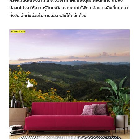
หรือแม้แต่เสียงน้ำไหล จะช่วยทำให้คนที่ฟังรู้สึกผ่อนคลาย สมอง
ปลอดโปร่ง ให้ความรู้สึกเหมือนร่างกายได้พัก ปล่อยวางสิ่งที่แบกมา
ทั้งวัน อีกทั้งช่วยในการนอนหลับได้ดีอีกด้วย