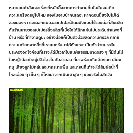
หลายคนกำลังเจอเรื่องที่หนักอึ้งจากการทำงานที่เข้มข้นจนเกิด
ความเครียดอยู่ใช่ไหม ลองไปอาบป่ากันเถอะ หากตอนนี้ยังไปไม่ได้
ลองมองหา และออกแบบวอลเปเปอร์ติดผนังแบบไร้รอยต่อที่สั่งผลิต
กับร้านขายวอลเปเปอร์สั่งผลิตที่เชื่อใจได้สักแผ่นไปประดับกำแพงที่
บ้าน หรือที่ทำงานดูนะ อย่างน้อยก็เป็นตัวช่วยลดความกังวล คลาย
ความเครียดจากสิ่งที่เราแบกรับมาได้ชั่วขณะ เป็นตัวช่วยประคับ
ประคองจิตใจก่อนที่เราจะได้มีเวลาไปสัมผัสธรรมชาติจริง ๆ ที่มีต้นไม้
ใบหญ้าน้อยใหญ่ปลิวไสวไปกับสายลม ที่มาพร้อมกับเสียงนก เสียง
หนู เสียงลูกไม้หล่นลงมากระทบพื้น และก่อนที่เท้าจะได้สัมผัสน้ำที่
ไหลเอื่อย ๆ เย็น ๆ ที่ไหลมาจากเนินเขาสูง ๆ ของจริงในสักวัน