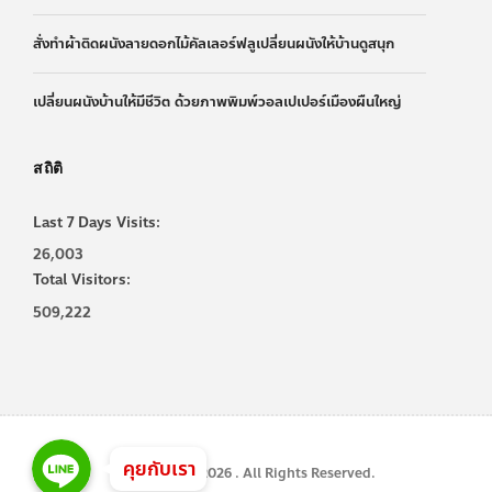
สั่งทำผ้าติดผนังลายดอกไม้คัลเลอร์ฟลูเปลี่ยนผนังให้บ้านดูสนุก
เปลี่ยนผนังบ้านให้มีชีวิต ด้วยภาพพิมพ์วอลเปเปอร์เมืองผืนใหญ่
สถิติ
Last 7 Days Visits:
26,003
Total Visitors:
509,222
Line
Line
Line
คุยกับเรา
Copyright © 2026 . All Rights Reserved.