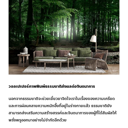
วอลเปเปอร์ภาพพิมพ์ธรรมชาติส่งผลต่อจินตนาการ
นอกจากธรรมชาติจะช่วยเยี่ยวยาจิตใจเราในเรื่องของความเครียด
และการผ่อนคลายความหนักอึ้งที่อยู่ในร่างกายแล้ว ธรรมชาติยัง
สามารถส่งเสริมความสร้างสรรค์และจินตนาการของผู้ที่ได้สัมผัสให้
พรั่งพรูออกมาอย่างไม่จำกัดอีกด้วย