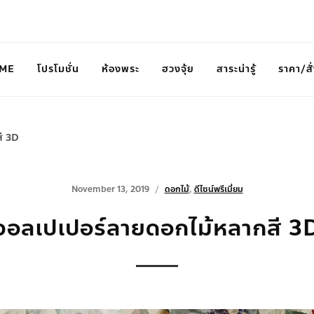
ME
โปรโมชั่น
ห้องพระ
ฮวงจุ้ย
สาระน่ารู้
ราคา/สั่
ี 3D
November 13, 2019
ดอกไม้
,
ดีไซน์พรีเมี่ยม
วอลเปเปอร์ลายดอกไม้หลากสี 3