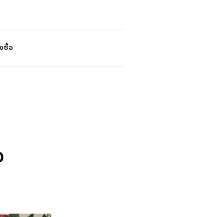
งซื้อ
D