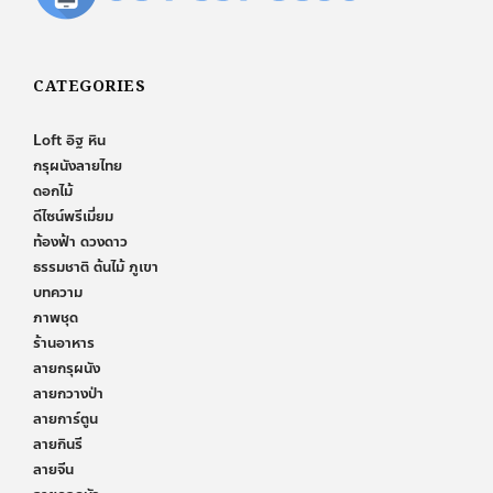
CATEGORIES
Loft อิฐ หิน
กรุผนังลายไทย
ดอกไม้
ดีไซน์พรีเมี่ยม
ท้องฟ้า ดวงดาว
ธรรมชาติ ต้นไม้ ภูเขา
บทความ
ภาพชุด
ร้านอาหาร
ลายกรุผนัง
ลายกวางป่า
ลายการ์ตูน
ลายกินรี
ลายจีน