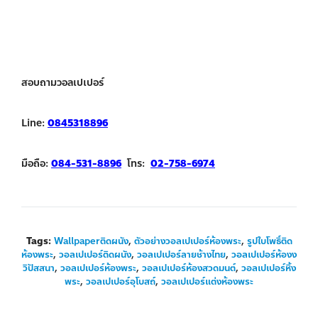
สอบถามวอลเปเปอร์
Line:
0845318896
มือถือ:
084-531-8896
โทร:
02-758-6974
Tags:
Wallpaperติดผนัง
,
ตัวอย่างวอลเปเปอร์ห้องพระ
,
รูปใบโพธิ์ติด
ห้องพระ
,
วอลเปเปอร์ติดผนัง
,
วอลเปเปอร์ลายช้างไทย
,
วอลเปเปอร์ห้องง
วิปัสสนา
,
วอลเปเปอร์ห้องพระ
,
วอลเปเปอร์ห้องสวดมนต์
,
วอลเปเปอร์หิ้ง
พระ
,
วอลเปเปอร์อุโบสถ์
,
วอลเปเปอร์แต่งห้องพระ