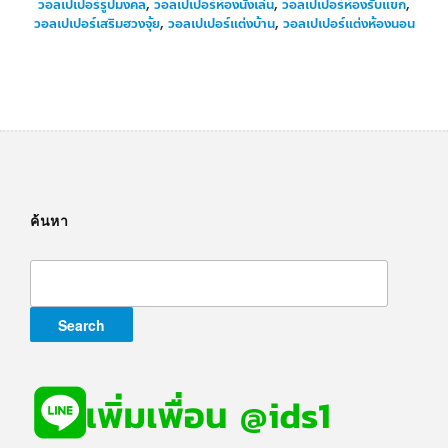
วอลเปเปอร์รูปมงคล
,
วอลเปเปอร์ห้องนั่งเล่น
,
วอลเปเปอร์ห้องรับแขก
,
วอลเปเปอร์เสริมฮวงจุ้ย
,
วอลเปเปอร์แต่งบ้าน
,
วอลเปเปอร์แต่งห้องนอน
ค้นหา
Search
for: