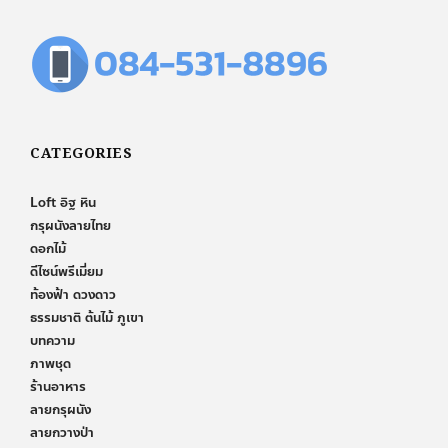
CATEGORIES
Loft อิฐ หิน
กรุผนังลายไทย
ดอกไม้
ดีไซน์พรีเมี่ยม
ท้องฟ้า ดวงดาว
ธรรมชาติ ต้นไม้ ภูเขา
บทความ
ภาพชุด
ร้านอาหาร
ลายกรุผนัง
ลายกวางป่า