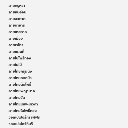
ลายหรูหรา
ลายหินอ่อน
ลายอวกาศ
ลายอาหาร
ลายเทศกาล
ลายเมือง
ลายเรโทร
ลายแผนที่
ลายใบโพธิ์ทอง
ลายใบไม้
ลายไทยกรุผนัง
ลายไทยดอกบัว
ลายไทยต้นโพธิ์
ลายไทยพญานาค
ลายไทยวัด
ลายไทยเทพ-เทวดา
ลายไทยใบโพธิ์ทอง
วอลเปเปอร์กราฟฟิก
วอลเปเปอร์กินรี