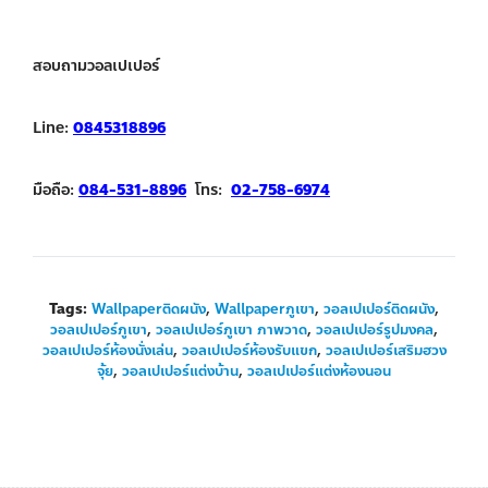
สอบถามวอลเปเปอร์
Line:
0845318896
มือถือ:
084-531-8896
โทร:
02-758-6974
Tags:
Wallpaperติดผนัง
,
Wallpaperภูเขา
,
วอลเปเปอร์ติดผนัง
,
วอลเปเปอร์ภูเขา
,
วอลเปเปอร์ภูเขา ภาพวาด
,
วอลเปเปอร์รูปมงคล
,
วอลเปเปอร์ห้องนั่งเล่น
,
วอลเปเปอร์ห้องรับแขก
,
วอลเปเปอร์เสริมฮวง
จุ้ย
,
วอลเปเปอร์แต่งบ้าน
,
วอลเปเปอร์แต่งห้องนอน