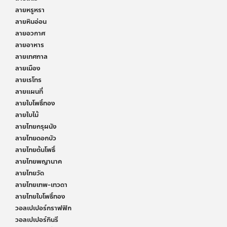
ลายหรูหรา
ลายหินอ่อน
ลายอวกาศ
ลายอาหาร
ลายเทศกาล
ลายเมือง
ลายเรโทร
ลายแผนที่
ลายใบโพธิ์ทอง
ลายใบไม้
ลายไทยกรุผนัง
ลายไทยดอกบัว
ลายไทยต้นโพธิ์
ลายไทยพญานาค
ลายไทยวัด
ลายไทยเทพ-เทวดา
ลายไทยใบโพธิ์ทอง
วอลเปเปอร์กราฟฟิก
วอลเปเปอร์กินรี