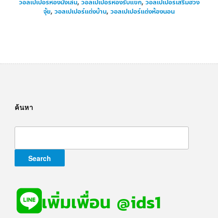
วอลเปเปอร์ห้องนั่งเล่น
,
วอลเปเปอร์ห้องรับแขก
,
วอลเปเปอร์เสริมฮวง
จุ้ย
,
วอลเปเปอร์แต่งบ้าน
,
วอลเปเปอร์แต่งห้องนอน
ค้นหา
Search
for: