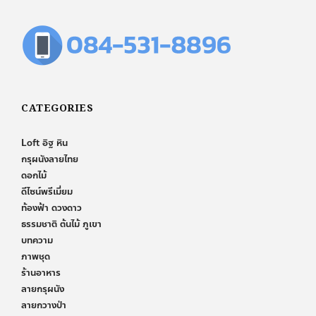
CATEGORIES
Loft อิฐ หิน
กรุผนังลายไทย
ดอกไม้
ดีไซน์พรีเมี่ยม
ท้องฟ้า ดวงดาว
ธรรมชาติ ต้นไม้ ภูเขา
บทความ
ภาพชุด
ร้านอาหาร
ลายกรุผนัง
ลายกวางป่า