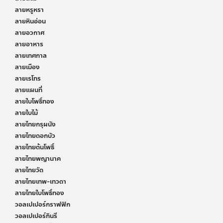
ลายหรูหรา
ลายหินอ่อน
ลายอวกาศ
ลายอาหาร
ลายเทศกาล
ลายเมือง
ลายเรโทร
ลายแผนที่
ลายใบโพธิ์ทอง
ลายใบไม้
ลายไทยกรุผนัง
ลายไทยดอกบัว
ลายไทยต้นโพธิ์
ลายไทยพญานาค
ลายไทยวัด
ลายไทยเทพ-เทวดา
ลายไทยใบโพธิ์ทอง
วอลเปเปอร์กราฟฟิก
วอลเปเปอร์กินรี