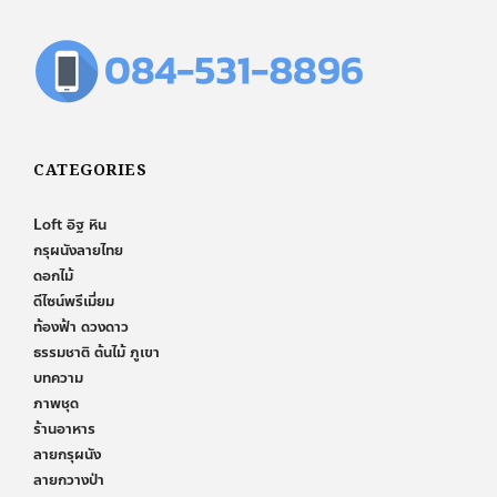
CATEGORIES
Loft อิฐ หิน
กรุผนังลายไทย
ดอกไม้
ดีไซน์พรีเมี่ยม
ท้องฟ้า ดวงดาว
ธรรมชาติ ต้นไม้ ภูเขา
บทความ
ภาพชุด
ร้านอาหาร
ลายกรุผนัง
ลายกวางป่า