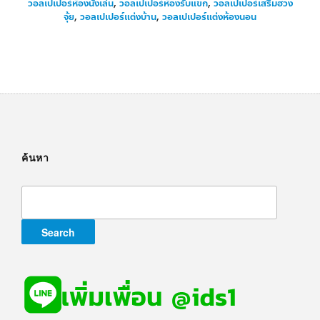
วอลเปเปอร์ห้องนั่งเล่น
,
วอลเปเปอร์ห้องรับแขก
,
วอลเปเปอร์เสริมฮวง
จุ้ย
,
วอลเปเปอร์แต่งบ้าน
,
วอลเปเปอร์แต่งห้องนอน
ค้นหา
Search
for: