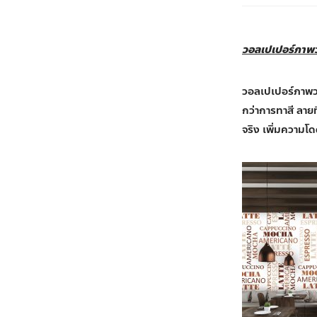
วอลเปเปอร์ภาพ
วอลเปเปอร์ภาพว
กว่าการทาสี ลาย
จริง เพิ่มความโด