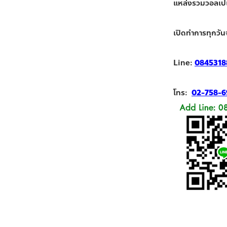
แหล่งรวมวอลเปเปอ
เปิดทำการทุกวัน
Line:
0845318
โทร:
02-758-6