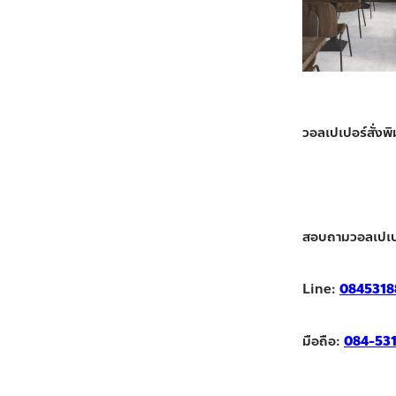
วอลเปเปอร์สั่งพ
สอบถามวอลเปเป
Line:
0845318
มือถือ:
084-53