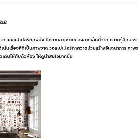
วาด
าด วอลเปเปอร์ติดผนัง มีความสวยงามของลายเส้นที่วาด ความรู้สึกบรร
ที่เน้นเรื่องสีที่เป็นภาพวาด วอลเปเปอร์ภาพวาดช่วยสร้างจินตนาการ ภาพ
ดเด่นให้กับตัวห้อง ให้ดูน่าสนใจมากขึ้น