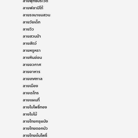
ลายพุทธประวัติ
ลายฟลามิโก้
ลายรจนาชมสวน
ลายวัยเด็ก
ลายวิว
ลายสวนป่า
ลายสัตว์
ลายหรูหรา
ลายหินอ่อน
ลายอวกาศ
ลายอาหาร
ลายเทศกาล
ลายเมือง
ลายเรโทร
ลายแผนที่
ลายใบโพธิ์ทอง
ลายใบไม้
ลายไทยกรุผนัง
ลายไทยดอกบัว
ลายไทยต้นโพธิ์