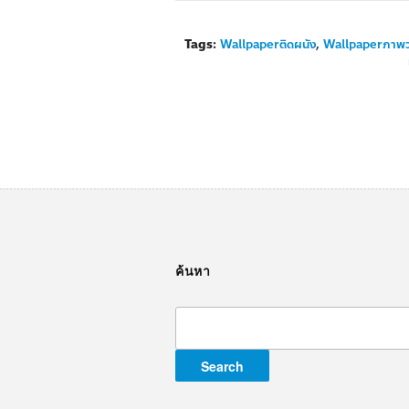
Tags:
Wallpaperติดผนัง
,
Wallpaperภาพ
ค้นหา
Search
for: