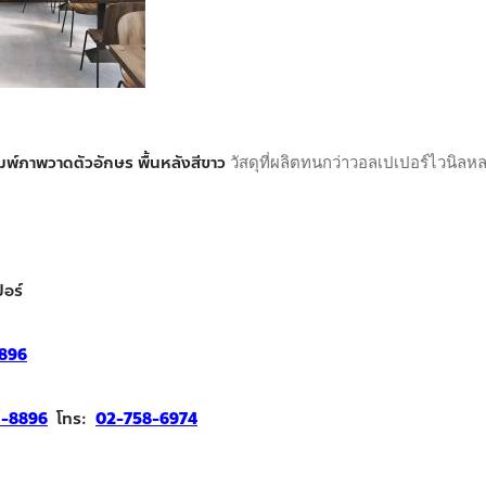
ิมพ์ภาพวาดตัวอักษร พื้นหลังสีขาว
วัสดุที่ผลิตทนกว่าวอลเปเปอร์ไวนิลห
อร์
896
1-8896
โทร:
02-758-6974