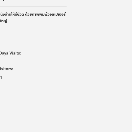
ผนังบ้านให้มีชีวิต ด้วยภาพพิมพ์วอลเปเปอร์
นใหญ่
Days Visits:
isitors:
1