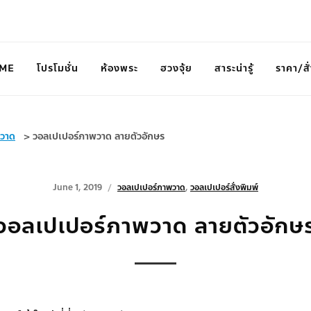
ME
โปรโมชั่น
ห้องพระ
ฮวงจุ้ย
สาระน่ารู้
ราคา/สั่
พวาด
>
วอลเปเปอร์ภาพวาด ลายตัวอักษร
June 1, 2019
วอลเปเปอร์ภาพวาด
,
วอลเปเปอร์สั่งพิมพ์
วอลเปเปอร์ภาพวาด ลายตัวอักษ