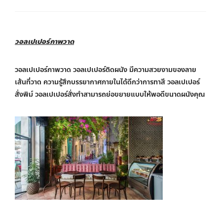
วอลเปเปอร์ภาพวาด
วอลเปเปอร์ภาพวาด วอลเปเปอร์ติดผนัง มีความสวยงามของลาย
เส้นที่วาด ความรู้สึกบรรยากาศภายในได้ดีกว่าการทาสี วอลเปเปอร์
สั่งพิม์ วอลเปเปอร์สั่งทำสามารถย่อขยายแบบให้พอดีขนาดผนังคุณ