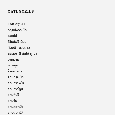
CATEGORIES
Loft อิฐ หิน
กรุผนังลายไทย
ดอกไม้
ดีไซน์พรีเมี่ยม
ท้องฟ้า ดวงดาว
ธรรมชาติ ต้นไม้ ภูเขา
บทความ
ภาพชุด
ร้านอาหาร
ลายกรุผนัง
ลายกวางป่า
ลายการ์ตูน
ลายกินรี
ลายจีน
ลายดอกบัว
ลายดอกไม้