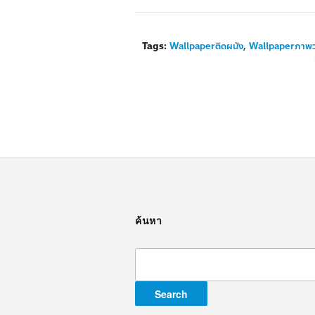
Tags:
Wallpaperติดผนัง
,
Wallpaperภาพ
ค้นหา
Search
for: