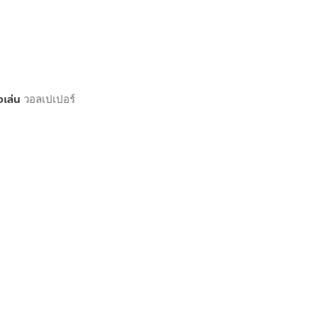
งเล่น
วอลเปเปอร์