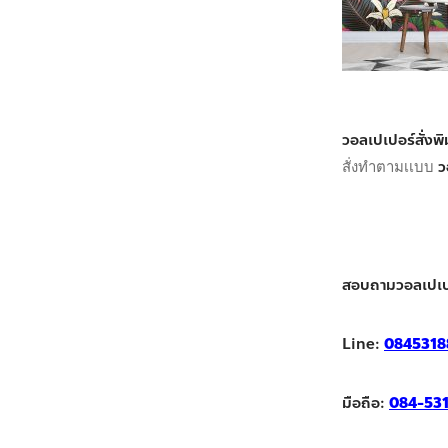
วอลเปเปอร์สั่ง
ว
สั่งทำตามเเบบ
สอบถามวอลเปเป
Line:
0845318
มือถือ:
084-53