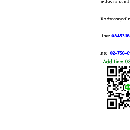
แหล่งรวมวอลเปเปอ
เปิดทำการทุกวัน
Line:
0845318
โทร:
02-758-6