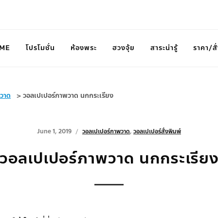
ME
โปรโมชั่น
ห้องพระ
ฮวงจุ้ย
สาระน่ารู้
ราคา/สั่
พวาด
>
วอลเปเปอร์ภาพวาด นกกระเรียง
June 1, 2019
วอลเปเปอร์ภาพวาด
,
วอลเปเปอร์สั่งพิมพ์
วอลเปเปอร์ภาพวาด นกกระเรีย