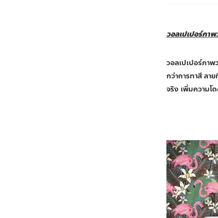
วอลเปเปอร์ภาพ
วอลเปเปอร์ภาพว
กว่าการทาสี ลาย
จริง เพิ่มความโด