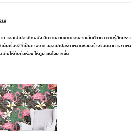
วาด
าด วอลเปเปอร์ติดผนัง มีความสวยงามของลายเส้นที่วาด ความรู้สึกบรร
ที่เน้นเรื่องสีที่เป็นภาพวาด วอลเปเปอร์ภาพวาดช่วยสร้างจินตนาการ ภาพ
ดเด่นให้กับตัวห้อง ให้ดูน่าสนใจมากขึ้น