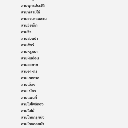
ลายพุทธประวัติ
ลายฟลามิโก้
ลายรจนาชมสวน
ลายวัยเด็ก
ลายวิว
ลายสวนป่า
ลายสัตว์
ลายหรูหรา
ลายหินอ่อน
ลายอวกาศ
ลายอาหาร
ลายเทศกาล
ลายเมือง
ลายเรโทร
ลายแผนที่
ลายใบโพธิ์ทอง
ลายใบไม้
ลายไทยกรุผนัง
ลายไทยดอกบัว