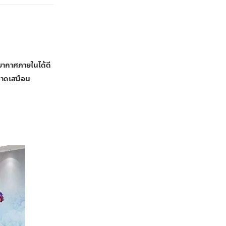
ยากาศภายในได้ดี
วาดเสมือน