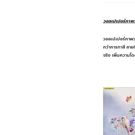
วอลเปเปอร์ภาพ
วอลเปเปอร์ภาพว
กว่าการทาสี ลาย
จริง เพิ่มความโด