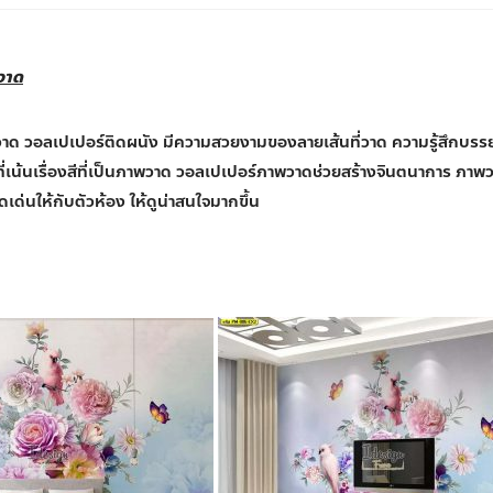
วาด
าด วอลเปเปอร์ติดผนัง มีความสวยงามของลายเส้นที่วาด ความรู้สึกบรร
ที่เน้นเรื่องสีที่เป็นภาพวาด วอลเปเปอร์ภาพวาดช่วยสร้างจินตนาการ ภาพ
ดเด่นให้กับตัวห้อง ให้ดูน่าสนใจมากขึ้น