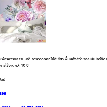
ิมพ์ภาพวาดธรรมชาติ ภาพวาดดอกไม้สีเขียว พื้นหลังสีดำ วอลเปเปอร์ติดผ
ุการใช้งานกว่า 10 ปี
อร์
896