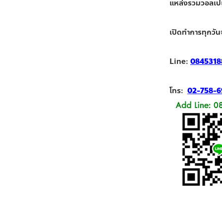
แหล่งรวมวอลเปเปอ
เปิดทำการทุกวัน
Line:
0845318
โทร:
02-758-6