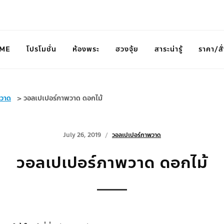
ME
โปรโมชั่น
ห้องพระ
ฮวงจุ้ย
สาระน่ารู้
ราคา/สั่
พวาด
>
วอลเปเปอร์ภาพวาด ดอกไม้
July 26, 2019
วอลเปเปอร์ภาพวาด
วอลเปเปอร์ภาพวาด ดอกไม้