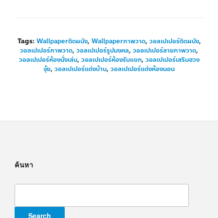
Tags:
Wallpaperติดผนัง
,
Wallpaperภาพวาด
,
วอลเปเปอร์ติดผนัง
,
วอลเปเปอร์ภาพวาด
,
วอลเปเปอร์รูปมงคล
,
วอลเปเปอร์ลายภาพวาด
,
วอลเปเปอร์ห้องนั่งเล่น
,
วอลเปเปอร์ห้องรับแขก
,
วอลเปเปอร์เสริมฮวง
จุ้ย
,
วอลเปเปอร์แต่งบ้าน
,
วอลเปเปอร์แต่งห้องนอน
ค้นหา
Search
for: