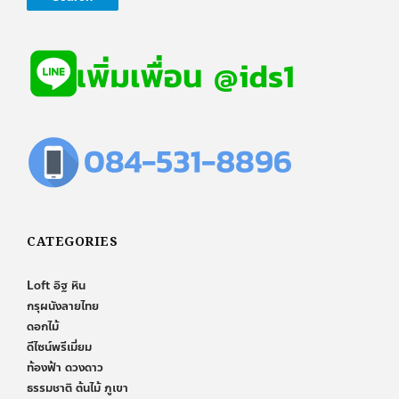
CATEGORIES
Loft อิฐ หิน
กรุผนังลายไทย
ดอกไม้
ดีไซน์พรีเมี่ยม
ท้องฟ้า ดวงดาว
ธรรมชาติ ต้นไม้ ภูเขา