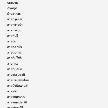
บทความ
ภาพชุด
ร้านอาหาร
ลายกรุผนัง
ลายกวางป่า
ลายการ์ตูน
ลายกินรี
ลายจีน
ลายดอกบัว
ลายดอกไม้
ลายต้นโพธิ์
ลายทะเล
ลายทันสมัย
ลายธรรมชาติ
ลายประเพณีไทย
ลายป่าหิมพานต์
ลายฝรั่ง
ลายพญานาค
ลายพุทธประวัติ