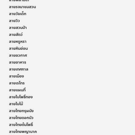
ลายฟลามิโก้
ลายรจนาชมสวน
ลายวัยเด็ก
ลายวิว
ลายสวนป่า
ลายสัตว์
ลายหรูหรา
ลายหินอ่อน
ลายอวกาศ
ลายอาหาร
ลายเทศกาล
ลายเมือง
ลายเรโทร
ลายแผนที่
ลายใบโพธิ์ทอง
ลายใบไม้
ลายไทยกรุผนัง
ลายไทยดอกบัว
ลายไทยต้นโพธิ์
ลายไทยพญานาค