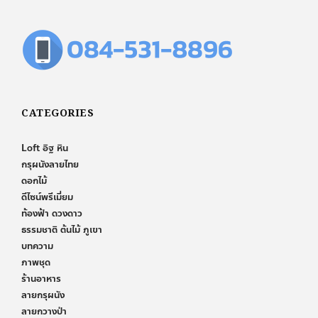
CATEGORIES
Loft อิฐ หิน
กรุผนังลายไทย
ดอกไม้
ดีไซน์พรีเมี่ยม
ท้องฟ้า ดวงดาว
ธรรมชาติ ต้นไม้ ภูเขา
บทความ
ภาพชุด
ร้านอาหาร
ลายกรุผนัง
ลายกวางป่า