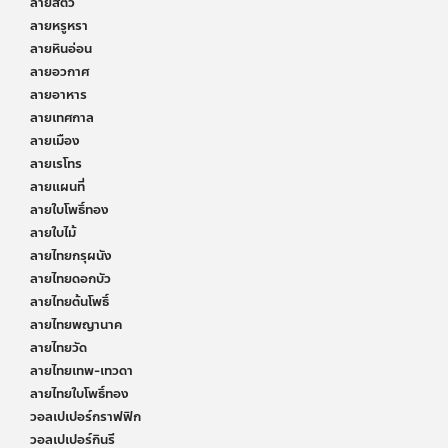
ลายสัตว์
ลายหรูหรา
ลายหินอ่อน
ลายอวกาศ
ลายอาหาร
ลายเทศกาล
ลายเมือง
ลายเรโทร
ลายแผนที่
ลายใบโพธิ์ทอง
ลายใบไม้
ลายไทยกรุผนัง
ลายไทยดอกบัว
ลายไทยต้นโพธิ์
ลายไทยพญานาค
ลายไทยวัด
ลายไทยเทพ-เทวดา
ลายไทยใบโพธิ์ทอง
วอลเปเปอร์กราฟฟิก
วอลเปเปอร์กินรี