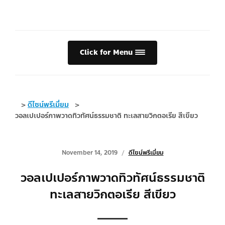
Click for Menu
>
ดีไซน์พรีเมี่ยม
>
วอลเปเปอร์ภาพวาดทิวทัศน์ธรรมชาติ ทะเลสายวิกตอเรีย สีเขียว
November 14, 2019
ดีไซน์พรีเมี่ยม
วอลเปเปอร์ภาพวาดทิวทัศน์ธรรมชาติ
ทะเลสายวิกตอเรีย สีเขียว