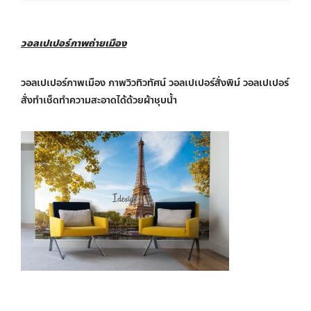
วอลเปเปอร์ภาพถ่ายเมือง
วอลเปเปอร์ภาพเมือง ภาพวิวทิวทัศน์ วอลเปเปอร์สั่งพิม์ วอลเปเปอร์
สั่งทำเช็ดทำความสะอาดได้ด้วยผ้าชุบน้ำ