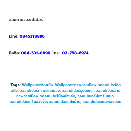
สอบถามวอลเปเปอร์
Line:
0845318896
มือถือ:
084-531-8896
โทร:
02-758-6974
Tags:
Wallpaperติดผนัง
,
Wallpaperภาพถ่ายเมือง
,
วอลเปเปอร์ติด
ผนัง
,
วอลเปเปอร์ภาพถ่ายเมือง
,
วอลเปเปอร์รูปมงคล
,
วอลเปเปอร์ลาย
ภาพถ่ายเมือง
,
วอลเปเปอร์ห้องนั่งเล่น
,
วอลเปเปอร์ห้องรับแขก
,
วอลเปเปอร์เสริมฮวงจุ้ย
,
วอลเปเปอร์แต่งบ้าน
,
วอลเปเปอร์แต่งห้องนอน