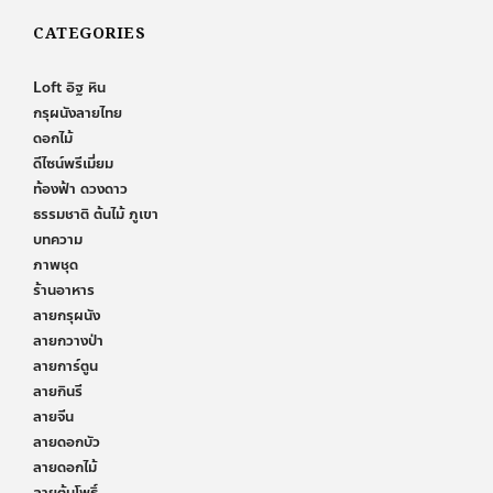
CATEGORIES
Loft อิฐ หิน
กรุผนังลายไทย
ดอกไม้
ดีไซน์พรีเมี่ยม
ท้องฟ้า ดวงดาว
ธรรมชาติ ต้นไม้ ภูเขา
บทความ
ภาพชุด
ร้านอาหาร
ลายกรุผนัง
ลายกวางป่า
ลายการ์ตูน
ลายกินรี
ลายจีน
ลายดอกบัว
ลายดอกไม้