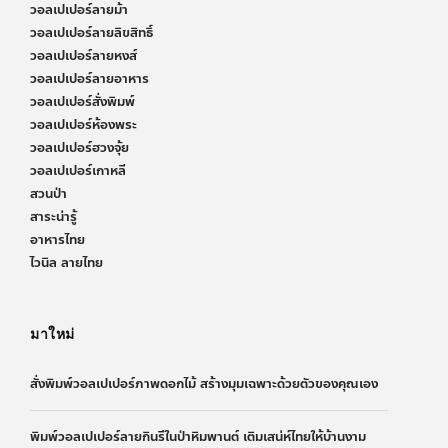
วอลเปเปอร์ลายม้า
วอลเปเปอร์ลายลิขสิทธิ์
วอลเปเปอร์ลายหงส์
วอลเปเปอร์ลายอาหาร
วอลเปเปอร์สั่งพิมพ์
วอลเปเปอร์ห้องพระ
วอลเปเปอร์ฮวงจุ้ย
วอลเปเปอร์เกาหลี
สวนป่า
สาระน่ารู้
อาหารไทย
ไวนิล ลายไทย
มาใหม่
สั่งพิมพ์วอลเปเปอร์ภาพดอกไม้ สร้างมุมเฉพาะด้วยตัวของคุณเอง
พิมพ์วอลเปเปอร์ลายกินรีในป่าหิมพานต์ เติมเสน่ห์ไทยให้บ้านงาม