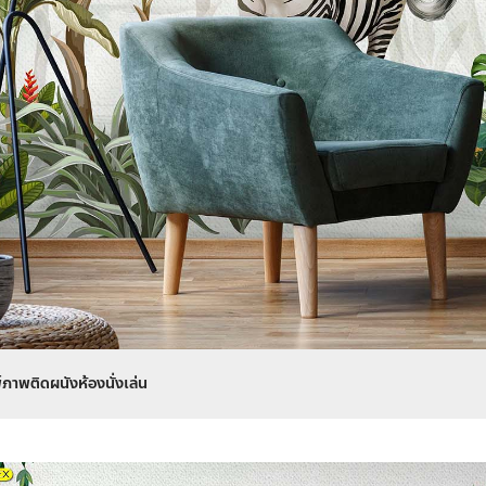
พ์ภาพติดผนังห้องนั่งเล่น