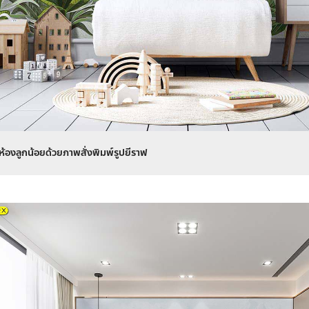
้องลูกน้อยด้วยภาพสั่งพิมพ์รูปยีราฟ