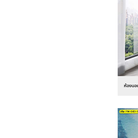
ห้องนอน