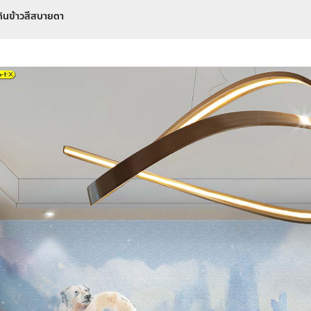
กินข้าวสีสบายตา