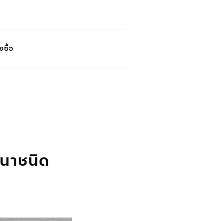
งซื้อ
านาชนิด