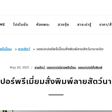
ME
โปรโมชั่น
ห้องพระ
ฮวงจุ้ย
สาระน่ารู้
ราคา/สั่
รีเมี่ยม
>
ลายสัตว์
>
วอลเปเปอร์พรีเมี่ยมสั่งพิมพ์ลายสัตว์นานาชนิด
May 20, 2021
ลายสัตว์
,
วอลเปเปอร์ลายพรีเมี่ยม
,
วอลเปเปอร์สั่งพิมพ์
ปอร์พรีเมี่ยมสั่งพิมพ์ลายสัตว์น