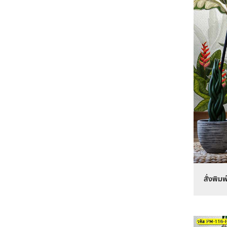
สั่งพิม