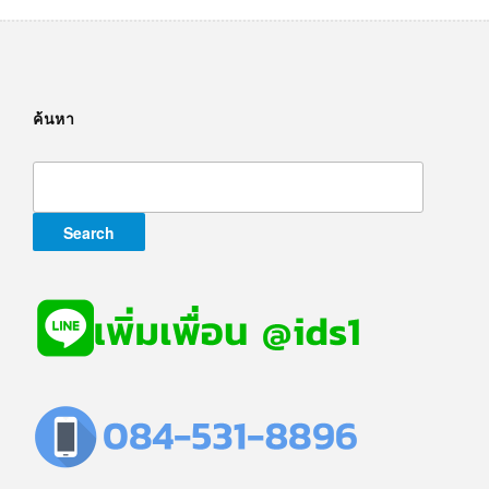
ค้นหา
Search
for: