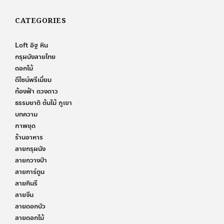
CATEGORIES
Loft อิฐ หิน
กรุผนังลายไทย
ดอกไม้
ดีไซน์พรีเมี่ยม
ท้องฟ้า ดวงดาว
ธรรมชาติ ต้นไม้ ภูเขา
บทความ
ภาพชุด
ร้านอาหาร
ลายกรุผนัง
ลายกวางป่า
ลายการ์ตูน
ลายกินรี
ลายจีน
ลายดอกบัว
ลายดอกไม้