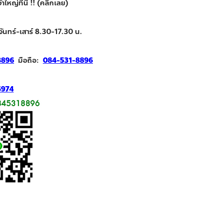
ใหญ่ที่นี่ !! (คลิกเลย)
จันทร์-เสาร์ 8.30-17.30 น.
8896
มือถือ:
084-531-8896
6974