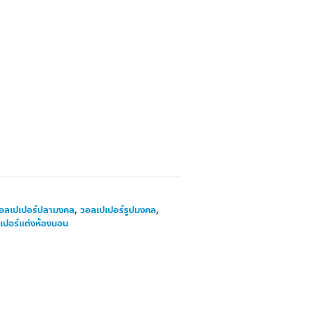
อลเปเปอร์ปลามงคล
,
วอลเปเปอร์รูปมงคล
,
เปอร์แต่งห้องนอน