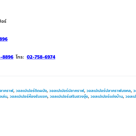
อร์
896
1-8896
โทร:
02-758-6974
ลาคราฟ
,
วอลเปเปอร์ติดผนัง
,
วอลเปเปอร์ปลาคราฟ
,
วอลเปเปอร์ปลาคราฟมงคล
,
ว
งเล่น
,
วอลเปเปอร์ห้องรับแขก
,
วอลเปเปอร์เสริมฮวงจุ้ย
,
วอลเปเปอร์แต่งบ้าน
,
วอลเป