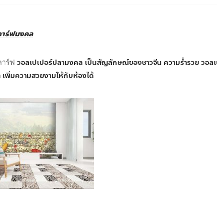
คาร์ฟมงคล
วอลเปเปอร์ปลามงคล เป็นสัญลักษณ์ของชาวจีน ความร่ำรวย วอลเปเ
คาร์ฟ
ำ เพิ่มความสวยงามให้กับห้องได้