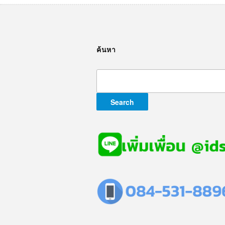
ค้นหา
Search
for: