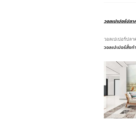
วอลเปเปอร์ปลา
วอลเปเปอร์ปลา
วอลเปเปอร์สั่งท