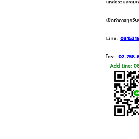
แหล่งรวมสะสมเจ้า
เปิดทำการทุกวัน
Line:
084531
โทร:
02-758-