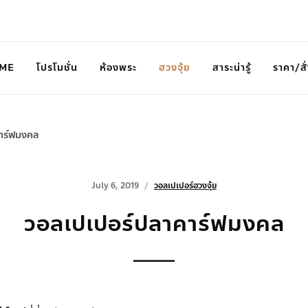
ME
โปรโมชั่น
ห้องพระ
ฮวงจุ้ย
สาระน่ารู้
ราคา/สั่
าร์ฟมงคล
July 6, 2019
วอลเปเปอร์ฮวงจุ้ย
วอลเปเปอร์ปลาคาร์ฟมงคล