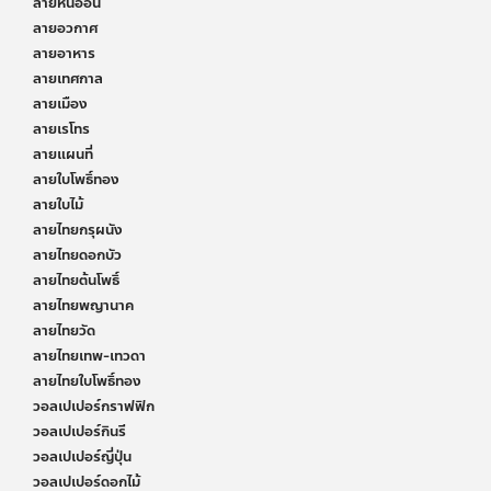
ลายหินอ่อน
ลายอวกาศ
ลายอาหาร
ลายเทศกาล
ลายเมือง
ลายเรโทร
ลายแผนที่
ลายใบโพธิ์ทอง
ลายใบไม้
ลายไทยกรุผนัง
ลายไทยดอกบัว
ลายไทยต้นโพธิ์
ลายไทยพญานาค
ลายไทยวัด
ลายไทยเทพ-เทวดา
ลายไทยใบโพธิ์ทอง
วอลเปเปอร์กราฟฟิก
วอลเปเปอร์กินรี
วอลเปเปอร์ญี่ปุ่น
วอลเปเปอร์ดอกไม้