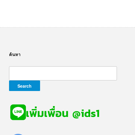
ค้นหา
Search
for: