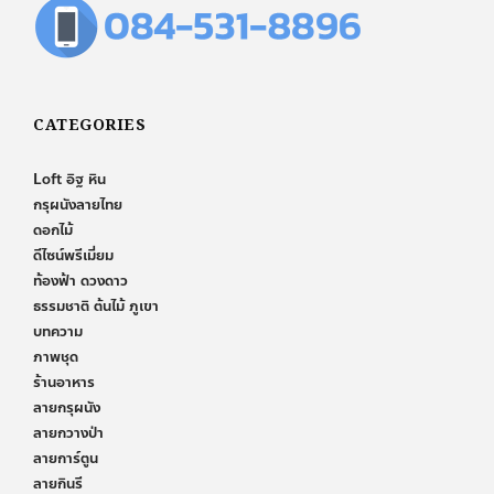
CATEGORIES
Loft อิฐ หิน
กรุผนังลายไทย
ดอกไม้
ดีไซน์พรีเมี่ยม
ท้องฟ้า ดวงดาว
ธรรมชาติ ต้นไม้ ภูเขา
บทความ
ภาพชุด
ร้านอาหาร
ลายกรุผนัง
ลายกวางป่า
ลายการ์ตูน
ลายกินรี