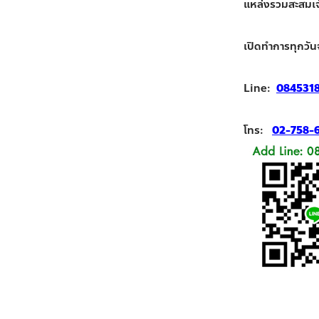
แหล่งรวมสะสมเจ้า
เปิดทำการทุกวัน
Line:
084531
โทร:
02-758-