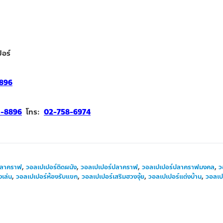
อร์
896
1-8896
โทร:
02-758-6974
ลาคราฟ
,
วอลเปเปอร์ติดผนัง
,
วอลเปเปอร์ปลาคราฟ
,
วอลเปเปอร์ปลาคราฟมงคล
,
ว
งเล่น
,
วอลเปเปอร์ห้องรับแขก
,
วอลเปเปอร์เสริมฮวงจุ้ย
,
วอลเปเปอร์แต่งบ้าน
,
วอลเป