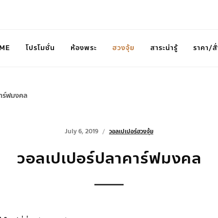
ME
โปรโมชั่น
ห้องพระ
ฮวงจุ้ย
สาระน่ารู้
ราคา/สั่
าร์ฟมงคล
July 6, 2019
วอลเปเปอร์ฮวงจุ้ย
วอลเปเปอร์ปลาคาร์ฟมงคล