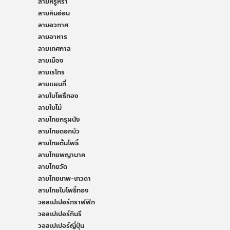
ลายหรูหรา
ลายหินอ่อน
ลายอวกาศ
ลายอาหาร
ลายเทศกาล
ลายเมือง
ลายเรโทร
ลายแผนที่
ลายใบโพธิ์ทอง
ลายใบไม้
ลายไทยกรุผนัง
ลายไทยดอกบัว
ลายไทยต้นโพธิ์
ลายไทยพญานาค
ลายไทยวัด
ลายไทยเทพ-เทวดา
ลายไทยใบโพธิ์ทอง
วอลเปเปอร์กราฟฟิก
วอลเปเปอร์กินรี
วอลเปเปอร์ญี่ปุ่น