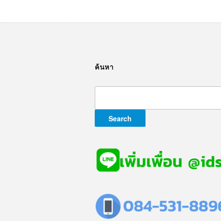
ค้นหา
Search
for: