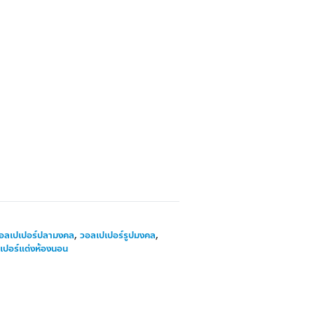
อลเปเปอร์ปลามงคล
,
วอลเปเปอร์รูปมงคล
,
เปอร์แต่งห้องนอน