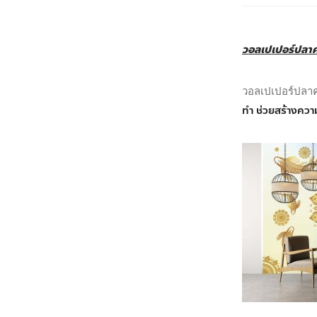
วอลเปเปอร์ปลา
วอลเปเปอร์ปลา
ทำ ช่วยสร้างควา