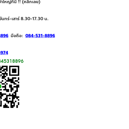
ใหญ่ที่นี่ !! (คลิกเลย)
จันทร์-เสาร์ 8.30-17.30 น.
8896
มือถือ:
084-531-8896
6974