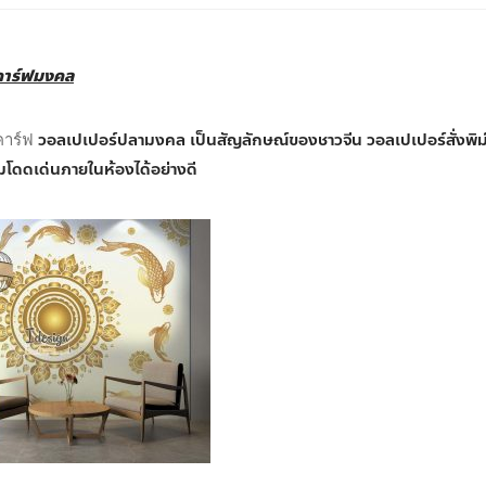
คาร์ฟมงคล
วอลเปเปอร์ปลามงคล เป็นสัญลักษณ์ของชาวจีน วอลเปเปอร์สั่งพิม์
คาร์ฟ
มโดดเด่นภายในห้องได้อย่างดี