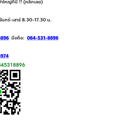
ใหญ่ที่นี่ !! (คลิกเลย)
จันทร์-เสาร์ 8.30-17.30 น.
8896
มือถือ:
084-531-8896
6974