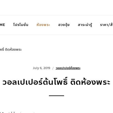
ME
โปรโมชั่น
ห้องพระ
ฮวงจุ้ย
สาระน่ารู้
ราคา/สั่
พธิ์ ติดห้องพระ
July 6, 2019
วอลเปเปอร์ห้องพระ
วอลเปเปอร์ต้นโพธิ์ ติดห้องพระ