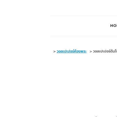
HO
>
วอลเปเปอร์ห้องพระ
>
วอลเปเปอร์ต้นโ