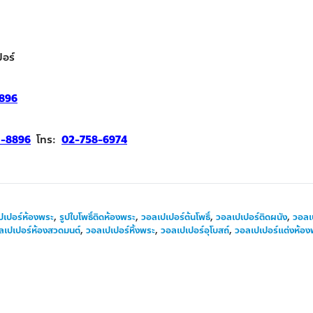
อร์
896
1-8896
โทร:
02-758-6974
ปเปอร์ห้องพระ
,
รูปใบโพธิ์ติดห้องพระ
,
วอลเปเปอร์ต้นโพธิ์
,
วอลเปเปอร์ติดผนัง
,
วอลเ
ลเปเปอร์ห้องสวดมนต์
,
วอลเปเปอร์หิ้งพระ
,
วอลเปเปอร์อุโบสถ์
,
วอลเปเปอร์แต่งห้อง