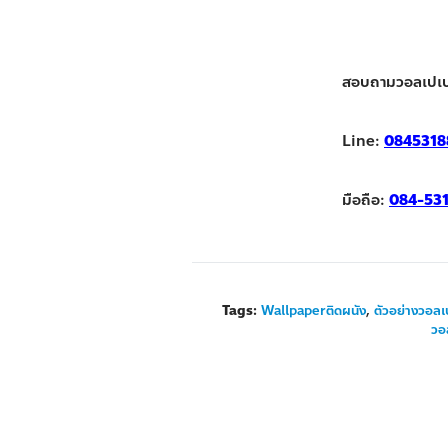
สอบถามวอลเปเป
Line:
0845318
มือถือ:
084-53
Tags:
Wallpaperติดผนัง
,
ตัวอย่างวอลเ
วอ