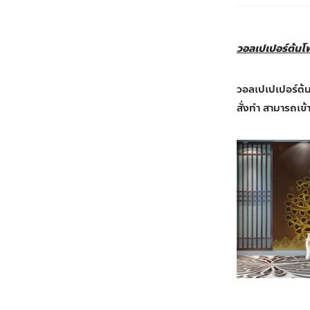
วอลเปเปอร์ต้นโพ
วอลเปเปเปอร์ต้นโ
สั่งทำ สามารถเข้า