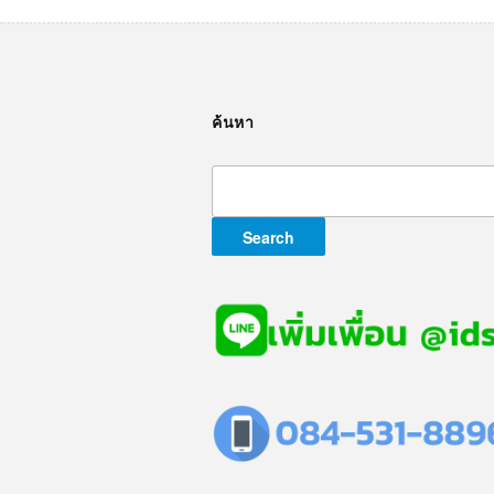
ค้นหา
Search
for: