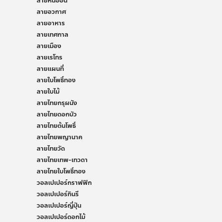
ลายหินอ่อน
ลายอวกาศ
ลายอาหาร
ลายเทศกาล
ลายเมือง
ลายเรโทร
ลายแผนที่
ลายใบโพธิ์ทอง
ลายใบไม้
ลายไทยกรุผนัง
ลายไทยดอกบัว
ลายไทยต้นโพธิ์
ลายไทยพญานาค
ลายไทยวัด
ลายไทยเทพ-เทวดา
ลายไทยใบโพธิ์ทอง
วอลเปเปอร์กราฟฟิก
วอลเปเปอร์กินรี
วอลเปเปอร์ญี่ปุ่น
วอลเปเปอร์ดอกไม้