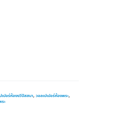
ปเปอร์ห้องงวิปัสสนา
,
วอลเปเปอร์ห้องพระ
,
พระ