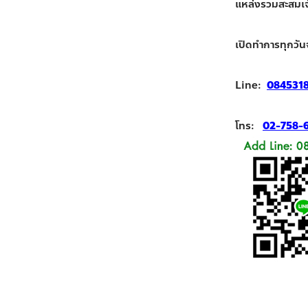
แหล่งรวมสะสมเจ้า
เปิดทำการทุกวัน
Line:
084531
โทร:
02-758-