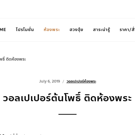
ME
โปรโมชั่น
ห้องพระ
ฮวงจุ้ย
สาระน่ารู้
ราคา/สั่
พธิ์ ติดห้องพระ
July 6, 2019
วอลเปเปอร์ห้องพระ
วอลเปเปอร์ต้นโพธิ์ ติดห้องพระ