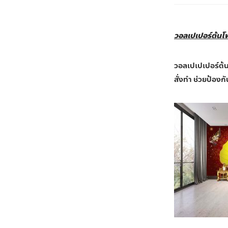
วอลเปเปอร์ต้นโพ
วอลเปเปเปอร์ต้นโ
สั่งทำ ช่วยป้อ