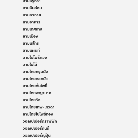
ลายหรูหรา
ลายหินอ่อน
ลายอวกาศ
ลายอาหาร
ลายเทศกาล
ลายเมือง
ลายเรโทร
ลายแผนที่
ลายใบโพธิ์ทอง
ลายใบไม้
ลายไทยกรุผนัง
ลายไทยดอกบัว
ลายไทยต้นโพธิ์
ลายไทยพญานาค
ลายไทยวัด
ลายไทยเทพ-เทวดา
ลายไทยใบโพธิ์ทอง
วอลเปเปอร์กราฟฟิก
วอลเปเปอร์กินรี
วอลเปเปอร์ญี่ปุ่น