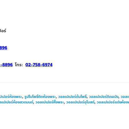
อร์
896
1-8896
โทร:
02-758-6974
ปเปอร์ห้องพระ
,
รูปใบโพธิ์ติดห้องพระ
,
วอลเปเปอร์ต้นโพธิ์
,
วอลเปเปอร์ติดผนัง
,
วอลเ
ลเปเปอร์ห้องสวดมนต์
,
วอลเปเปอร์หิ้งพระ
,
วอลเปเปอร์อุโบสถ์
,
วอลเปเปอร์แต่งห้อง