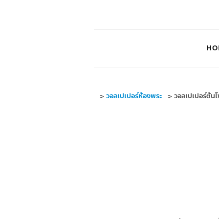
HO
>
วอลเปเปอร์ห้องพระ
>
วอลเปเปอร์ต้นโ