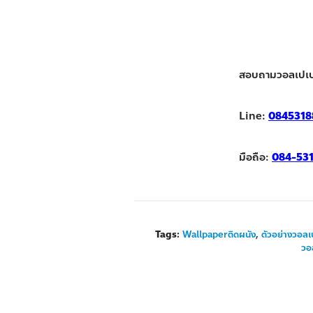
สอบถามวอลเปเป
Line:
0845318
มือถือ:
084-53
Tags:
Wallpaperติดผนัง
,
ตัวอย่างวอลเ
วอ