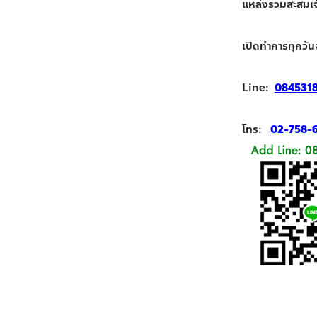
แหล่งรวมสะสมเจ้า
เปิดทำการทุกวัน
Line:
084531
โทร:
02-758-