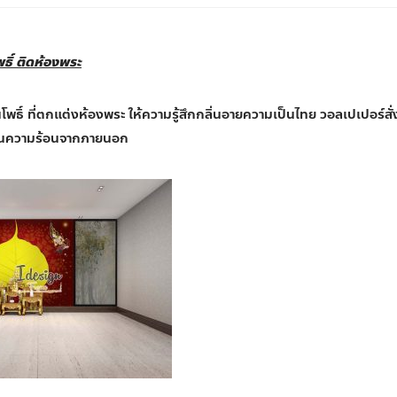
ธิ์ ติดห้องพระ
พธิ์ ที่ตกแต่งห้องพระ ให้ความรู้สึกกลิ่นอายความเป็นไทย วอลเปเปอร์สั่
งกันความร้อนจากภายนอก