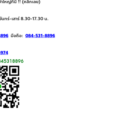
ใหญ่ที่นี่ !! (คลิกเลย)
จันทร์-เสาร์ 8.30-17.30 น.
8896
มือถือ:
084-531-8896
6974