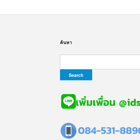
ค้นหา
Search
for: