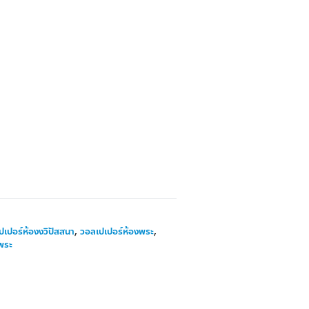
ปเปอร์ห้องงวิปัสสนา
,
วอลเปเปอร์ห้องพระ
,
พระ