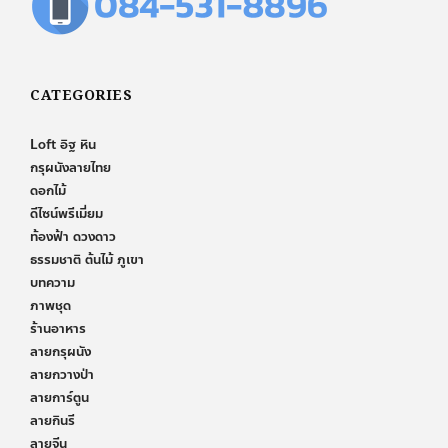
CATEGORIES
Loft อิฐ หิน
กรุผนังลายไทย
ดอกไม้
ดีไซน์พรีเมี่ยม
ท้องฟ้า ดวงดาว
ธรรมชาติ ต้นไม้ ภูเขา
บทความ
ภาพชุด
ร้านอาหาร
ลายกรุผนัง
ลายกวางป่า
ลายการ์ตูน
ลายกินรี
ลายจีน