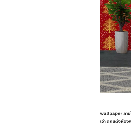
wallpaper ลายไ
เจ้า ตกแต่งห้อง