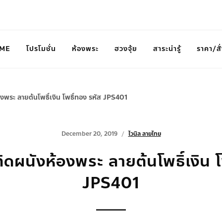
ME
โปรโมชั่น
ห้องพระ
ฮวงจุ้ย
สาระน่ารู้
ราคา/สั่
งพระ ลายต้นโพธิ์เงิน โพธิ์ทอง รหัส JPS401
December 20, 2019
ไวนิล ลายไทย
ิดผนังห้องพระ ลายต้นโพธิ์เงิน โ
JPS401