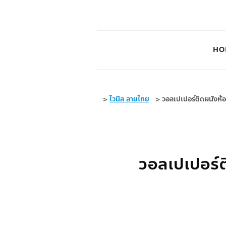
HO
>
ไวนิล ลายไทย
>
วอลเปเปอร์ติดผนังห้อ
วอลเปเปอร์ต