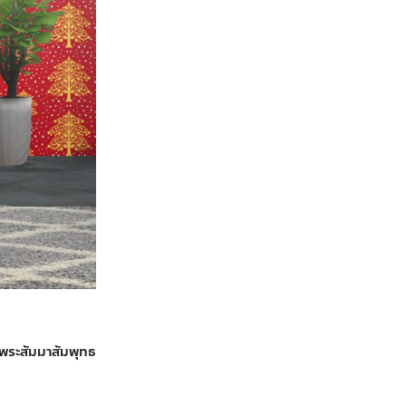
พระสัมมาสัมพุทธ