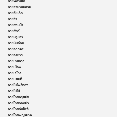
ลายฟลามิโก้
ลายรจนาชมสวน
ลายวัยเด็ก
ลายวิว
ลายสวนป่า
ลายสัตว์
ลายหรูหรา
ลายหินอ่อน
ลายอวกาศ
ลายอาหาร
ลายเทศกาล
ลายเมือง
ลายเรโทร
ลายแผนที่
ลายใบโพธิ์ทอง
ลายใบไม้
ลายไทยกรุผนัง
ลายไทยดอกบัว
ลายไทยต้นโพธิ์
ลายไทยพญานาค