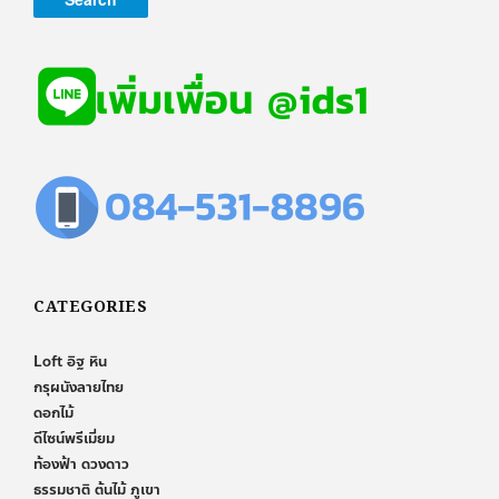
CATEGORIES
Loft อิฐ หิน
กรุผนังลายไทย
ดอกไม้
ดีไซน์พรีเมี่ยม
ท้องฟ้า ดวงดาว
ธรรมชาติ ต้นไม้ ภูเขา