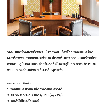
วอลเปเปอร์ตกแต่งห้องพระ ห้องทำงาน ห้องโถง วอลเปเปอร์ติด
ผนังห้องพระ ลายดอกประจำยาม สีทองพื้นขาว วอลเปเปอร์ลายไทย
สวยงาม ดูมั่นคง เหมาะสำหรับติดตั้งในพระอุโบสถ ศาลา วัด หน่วย
งาน และองค์สมเด็จพระสัมมาสัมพุทธเจ้า
รายละเอียดสินค้า
1. วอลเปเปอร์ไวนิล เช็ดทำความสะอาดได้
2. ขนาด 0.53×10 เมตร/ม้วน (+/-3%)
3. สินค้าไม่ใช่สติ๊กเกอร์