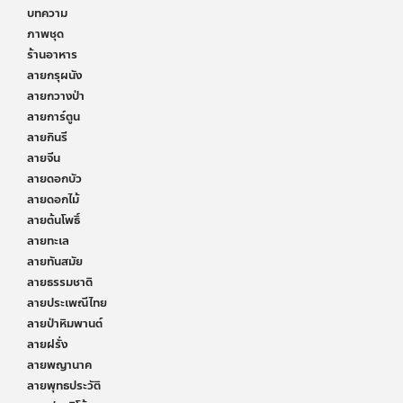
บทความ
ภาพชุด
ร้านอาหาร
ลายกรุผนัง
ลายกวางป่า
ลายการ์ตูน
ลายกินรี
ลายจีน
ลายดอกบัว
ลายดอกไม้
ลายต้นโพธิ์
ลายทะเล
ลายทันสมัย
ลายธรรมชาติ
ลายประเพณีไทย
ลายป่าหิมพานต์
ลายฝรั่ง
ลายพญานาค
ลายพุทธประวัติ