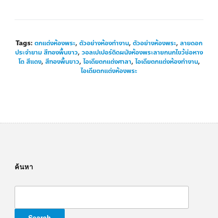
Tags:
ตกแต่งห้องพระ
,
ตัวอย่างห้องทำงาน
,
ตัวอย่างห้องพระ
,
ลายดอก
ประจำยาม สีทองพื้นขาว
,
วอลเปเปอร์ติดผนังห้องพระลายกนกไขว้ช่อหาง
โต สีแดง
,
สีทองพื้นขาว
,
ไอเดียตกแต่งศาลา
,
ไอเดียตกแต่งห้องทำงาน
,
ไอเดียตกแต่งห้องพระ
ค้นหา
Search
for: