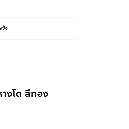
งซื้อ
หางโต สีทอง