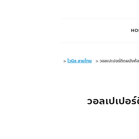
HO
>
ไวนิล ลายไทย
>
วอลเปเปอร์ติดผนังห้
วอลเปเปอร์