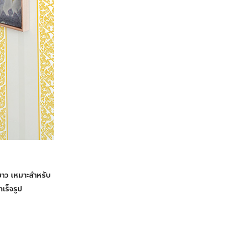
ขาว เหมาะสำหรับ
เร็จรูป