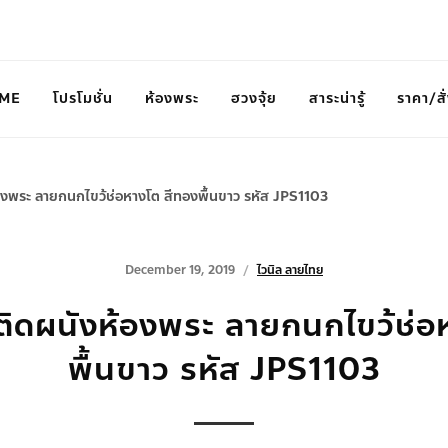
ME
โปรโมชั่น
ห้องพระ
ฮวงจุ้ย
สาระน่ารู้
ราคา/สั่
องพระ ลายกนกไขว้ช่อหางโต สีทองพื้นขาว รหัส JPS1103
December 19, 2019
ไวนิล ลายไทย
ติดผนังห้องพระ ลายกนกไขว้ช่อ
พื้นขาว รหัส JPS1103