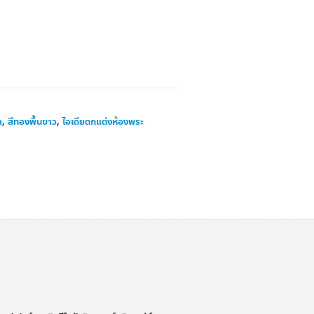
ล
,
สีทองพื้นขาว
,
ไอเดียตกแต่งห้องพระ
่