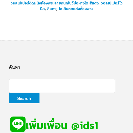
วอลเปเปอร์ติดผนังห้องพระลายกนกไขว้ช่อหางโต สีแดง
,
วอลเปเปอร์ไว
นิล
,
สีแดง
,
ไอเดียตกแต่งห้องพระ
ค้นหา
Search
for: