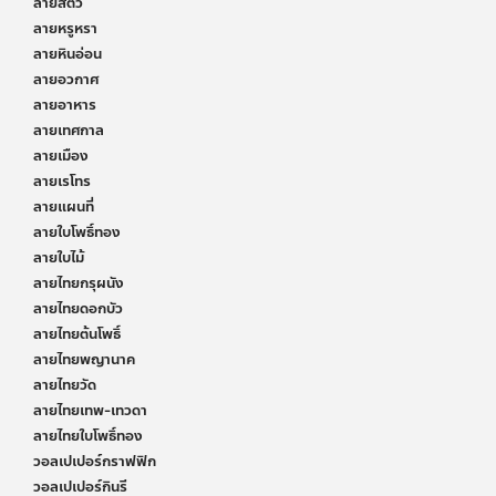
ลายสัตว์
ลายหรูหรา
ลายหินอ่อน
ลายอวกาศ
ลายอาหาร
ลายเทศกาล
ลายเมือง
ลายเรโทร
ลายแผนที่
ลายใบโพธิ์ทอง
ลายใบไม้
ลายไทยกรุผนัง
ลายไทยดอกบัว
ลายไทยต้นโพธิ์
ลายไทยพญานาค
ลายไทยวัด
ลายไทยเทพ-เทวดา
ลายไทยใบโพธิ์ทอง
วอลเปเปอร์กราฟฟิก
วอลเปเปอร์กินรี