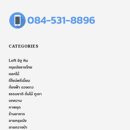
CATEGORIES
Loft อิฐ หิน
กรุผนังลายไทย
ดอกไม้
ดีไซน์พรีเมี่ยม
ท้องฟ้า ดวงดาว
ธรรมชาติ ต้นไม้ ภูเขา
บทความ
ภาพชุด
ร้านอาหาร
ลายกรุผนัง
ลายกวางป่า