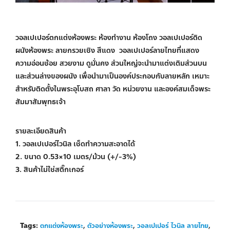
วอลเปเปอร์ตกแต่งห้องพระ ห้องทำงาน ห้องโถง วอลเปเปอร์ติด
ผนังห้องพระ ลายกรวยเชิง สีแดง วอลเปเปอร์ลายไทยที่แสดง
ความอ่อนช้อย สวยงาม ดูมั่นคง ส่วนใหญ่จะนำมาแต่งเติมส่วนบน
และส่วนล่างของผนัง เพื่อนำมาเป็นองค์ประกอบกับลายหลัก เหมาะ
สำหรับติดตั้งในพระอุโบสถ ศาลา วัด หน่วยงาน และองค์สมเด็จพระ
สัมมาสัมพุทธเจ้า
รายละเอียดสินค้า
1. วอลเปเปอร์ไวนิล เช็ดทำความสะอาดได้
2. ขนาด 0.53×10 เมตร/ม้วน (+/-3%)
3. สินค้าไม่ใช่สติ๊กเกอร์
Tags:
ตกแต่งห้องพระ
,
ตัวอย่างห้องพระ
,
วอลเปเปอร์ ไวนิล ลายไทย
,