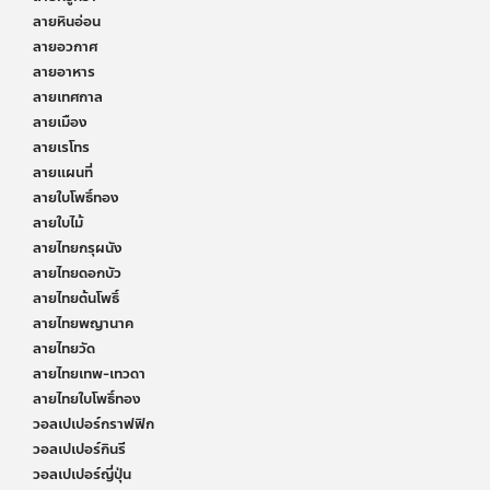
ลายหินอ่อน
ลายอวกาศ
ลายอาหาร
ลายเทศกาล
ลายเมือง
ลายเรโทร
ลายแผนที่
ลายใบโพธิ์ทอง
ลายใบไม้
ลายไทยกรุผนัง
ลายไทยดอกบัว
ลายไทยต้นโพธิ์
ลายไทยพญานาค
ลายไทยวัด
ลายไทยเทพ-เทวดา
ลายไทยใบโพธิ์ทอง
วอลเปเปอร์กราฟฟิก
วอลเปเปอร์กินรี
วอลเปเปอร์ญี่ปุ่น