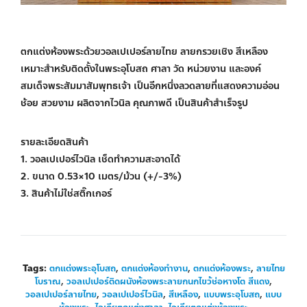
ตกแต่งห้องพระด้วยวอลเปเปอร์ลายไทย ลายกรวยเชิง สีเหลือง
เหมาะสำหรับติดตั้งในพระอุโบสถ ศาลา วัด หน่วยงาน และองค์
สมเด็จพระสัมมาสัมพุทธเจ้า เป็นอีกหนึ่งลวดลายที่แสดงความอ่อน
ช้อย สวยงาม ผลิตจากไวนิล คุณภาพดี เป็นสินค้าสำเร็จรูป
รายละเอียดสินค้า
1. วอลเปเปอร์ไวนิล เช็ดทำความสะอาดได้
2. ขนาด 0.53×10 เมตร/ม้วน (+/-3%)
3. สินค้าไม่ใช่สติ๊กเกอร์
Tags:
ตกแต่งพระอุโบสถ
,
ตกแต่งห้องทำงาน
,
ตกแต่งห้องพระ
,
ลายไทย
โบราณ
,
วอลเปเปอร์ติดผนังห้องพระลายกนกไขว้ช่อหางโต สีแดง
,
วอลเปเปอร์ลายไทย
,
วอลเปเปอร์ไวนิล
,
สีเหลือง
,
แบบพระอุโบสถ
,
แบบ