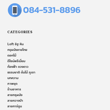
CATEGORIES
Loft อิฐ หิน
กรุผนังลายไทย
ดอกไม้
ดีไซน์พรีเมี่ยม
ท้องฟ้า ดวงดาว
ธรรมชาติ ต้นไม้ ภูเขา
บทความ
ภาพชุด
ร้านอาหาร
ลายกรุผนัง
ลายกวางป่า
ลายการ์ตูน