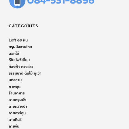
CATEGORIES
Loft อิฐ หิน
กรุผนังลายไทย
ดอกไม้
ดีไซน์พรีเมี่ยม
ท้องฟ้า ดวงดาว
ธรรมชาติ ต้นไม้ ภูเขา
บทความ
ภาพชุด
ร้านอาหาร
ลายกรุผนัง
ลายกวางป่า
ลายการ์ตูน
ลายกินรี
ลายจีน