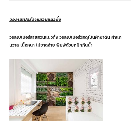
วอลเปเปอร์ลายสวนแนวตั้ง
วอลเปเปอร์ลายสวนแนวตั้ง วอลเปเปอร์วัสดุเป็นผ้าซาติน ผ้าแค
นวาส เนื้อหนา ไม่ขาดง่าย พิมพ์ด้วยหมึกกันน้ำ