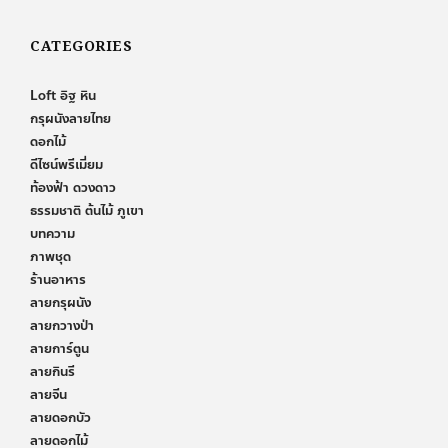
CATEGORIES
Loft อิฐ หิน
กรุผนังลายไทย
ดอกไม้
ดีไซน์พรีเมี่ยม
ท้องฟ้า ดวงดาว
ธรรมชาติ ต้นไม้ ภูเขา
บทความ
ภาพชุด
ร้านอาหาร
ลายกรุผนัง
ลายกวางป่า
ลายการ์ตูน
ลายกินรี
ลายจีน
ลายดอกบัว
ลายดอกไม้