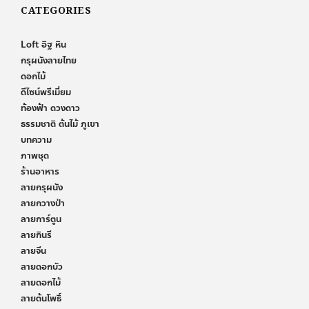
CATEGORIES
Loft อิฐ หิน
กรุผนังลายไทย
ดอกไม้
ดีไซน์พรีเมี่ยม
ท้องฟ้า ดวงดาว
ธรรมชาติ ต้นไม้ ภูเขา
บทความ
ภาพชุด
ร้านอาหาร
ลายกรุผนัง
ลายกวางป่า
ลายการ์ตูน
ลายกินรี
ลายจีน
ลายดอกบัว
ลายดอกไม้
ลายต้นโพธิ์