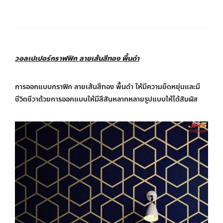
วอลเปเปอร์กราฟฟิก ลายเส้นสีทอง พื้นดำ
การออกแบบกราฟิก ลายเส้นสีทอง พื้นดำ ให้มีความยืดหยุ่นและมี
ชีวิตชีวาด้วยการออกแบบให้มีสีสันหลากหลายรูปแบบให้ได้สัมผัส