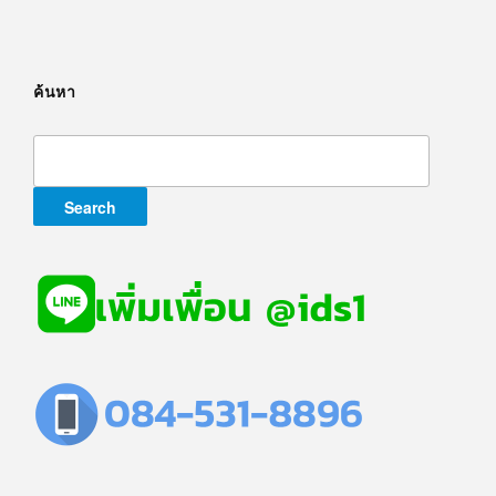
ค้นหา
Search
for: