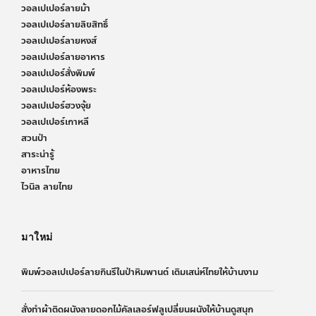
วอลเปเปอร์ลายม้า
วอลเปเปอร์ลายลิขสิทธิ์
วอลเปเปอร์ลายหงส์
วอลเปเปอร์ลายอาหาร
วอลเปเปอร์สั่งพิมพ์
วอลเปเปอร์ห้องพระ
วอลเปเปอร์ฮวงจุ้ย
วอลเปเปอร์เกาหลี
สวนป่า
สาระน่ารู้
อาหารไทย
ไวนิล ลายไทย
มาใหม่
พิมพ์วอลเปเปอร์ลายกินรีในป่าหิมพานต์ เติมเสน่ห์ไทยให้บ้านงาม
สั่งทำผ้าติดผนังลายดอกไม้คัลเลอร์ฟลูเปลี่ยนผนังให้บ้านดูสนุก