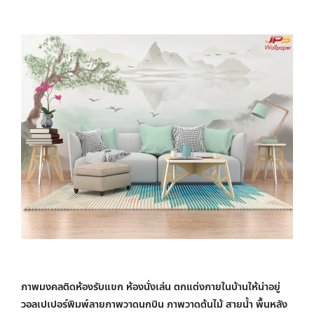
ภาพมงคลติดห้องรับแขก ห้องนั่งเล่น ตกแต่งภายในบ้านให้น่าอยู่
วอลเปเปอร์พิมพ์ลายภาพวาดนกบิน ภาพวาดต้นไม้ สายน้ำ พื้นหลัง