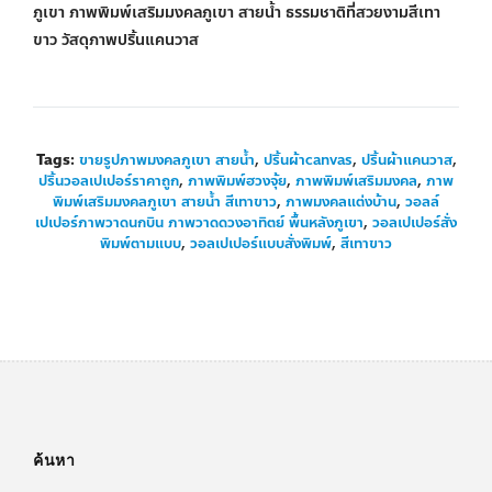
ภูเขา ภาพพิมพ์เสริมมงคลภูเขา สายน้ำ ธรรมชาติที่สวยงามสีเทา
ขาว วัสดุภาพปริ้นแคนวาส
Tags:
ขายรูปภาพมงคลภูเขา สายน้ำ
,
ปริ้นผ้าcanvas
,
ปริ้นผ้าแคนวาส
,
ปริ้นวอลเปเปอร์ราคาถูก
,
ภาพพิมพ์ฮวงจุ้ย
,
ภาพพิมพ์เสริมมงคล
,
ภาพ
พิมพ์เสริมมงคลภูเขา สายน้ำ สีเทาขาว
,
ภาพมงคลแต่งบ้าน
,
วอลล์
เปเปอร์ภาพวาดนกบิน ภาพวาดดวงอาทิตย์ พื้นหลังภูเขา
,
วอลเปเปอร์สั่ง
พิมพ์ตามแบบ
,
วอลเปเปอร์แบบสั่งพิมพ์
,
สีเทาขาว
ค้นหา