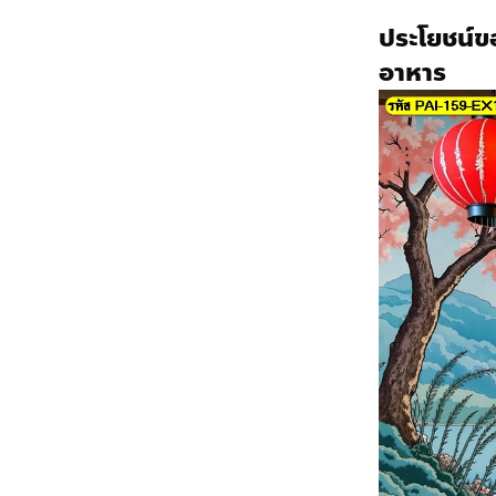
ประโยชน์ข
อาหาร