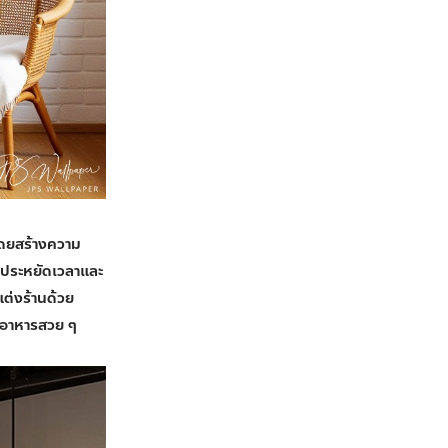
 โดยสร้างความ
 ประหยัดเวลาและ
ต่งร้านด้วย
ภาพอาหารสวย ๆ