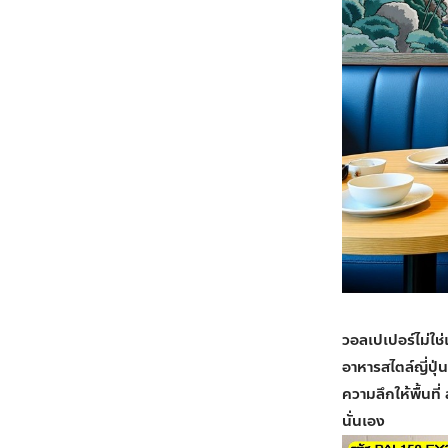
วอลเปเปอร์ไม่ใช่
อาหารสไตล์ญี่ปุ
ความลึกให้พื้นที่
นั่นเอง