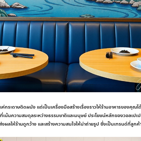
แค่กระดาษติดผนัง แต่เป็นเครื่องมือสร้างเรื่องราวให้ร้านอาหารของคุณได
่นที่เน้นความสมดุลระหว่างธรรมชาติและมนุษย์ ประโยชน์หลักของวอลเปเปอร
 ส่งผลให้ร้านดูกว้าง และสร้างความสนใจให้น่าถ่ายรูป ซึ่งเป็นเทรนด์ที่ลูกค้า