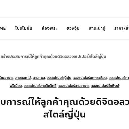
ME
โปรโมชั่น
ห้องพระ
ฮวงจุ้ย
สาระน่ารู้
ราคา/สั่
>
สร้างประสบการณ์ให้ลูกค้าคุณด้วยดิจิตอลวอลเปเปอร์สไตล์ญี่ปุ่น
ร้านอาหาร
,
ลายดอกไม้
,
ลายทะเล
,
วอลเปเปอร์ญี่ปุ่น
,
วอลเปเปอร์นกกระเรียน
,
วอลเปเปอร์ภ
พรีเมี่ยม
,
วอลเปเปอร์ลายลิขสิทธิ์
,
วอลเปเปอร์ลายอาหาร
,
วอลเปเปอร์สั่งพิมพ์
บการณ์ให้ลูกค้าคุณด้วยดิจิตอล
สไตล์ญี่ปุ่น