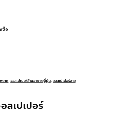
งซื้อ
าพวาด
,
วอลเปเปอร์ร้านอาหารญี่ปุ่น
,
วอลเปเปอร์ลาย
วอลเปเปอร์