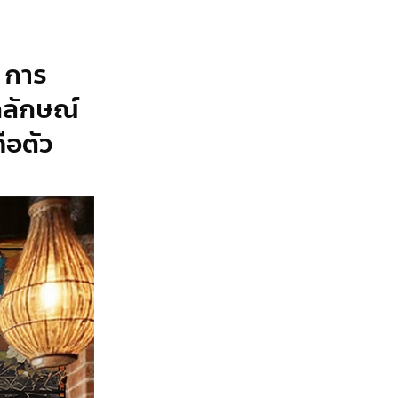
 การ
กลักษณ์
คือตัว