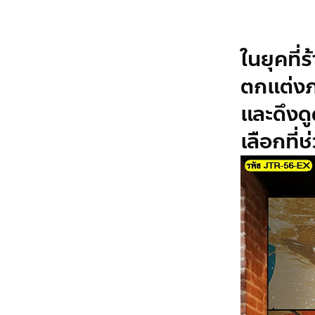
ในยุคที
ตกแต่งภ
และดึงดู
เลือกที่