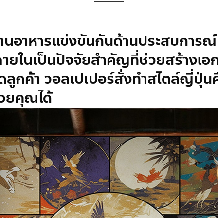
่ร้านอาหารแข่งขันกันด้านประสบการณ์
ายในเป็นปัจจัยสำคัญที่ช่วยสร้างเอ
ดลูกค้า
วอลเปเปอร์สั่งทำ
สไตล์ญี่ปุ่น
ช่วยคุณได้