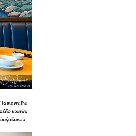
้ โดยเฉพาะร้าน
์คือ ช่วยเพิ่ม
วัยรุ่นชื่นชอบ