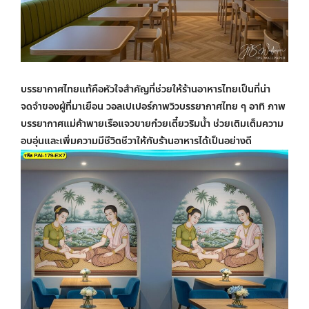
บรรยากาศไทยแท้คือหัวใจสำคัญที่ช่วยให้ร้านอาหารไทยเป็นที่น่า
จดจำของผู้ที่มาเยือน
วอลเปเปอร์ภาพวิว
บรรยากาศไทย ๆ อาทิ ภาพ
บรรยากาศแม่ค้าพายเรือแจวขายก๋วยเตี๋ยวริมน้ำ ช่วยเติมเต็มความ
อบอุ่นและเพิ่มความมีชีวิตชีวาให้กับร้านอาหารได้เป็นอย่างดี