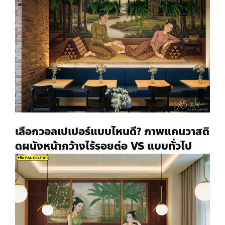
เลือกวอลเปเปอร์แบบไหนดี?
ภาพแคนวาสติ
ดผนัง
หน้ากว้างไร้รอยต่อ VS แบบทั่วไป