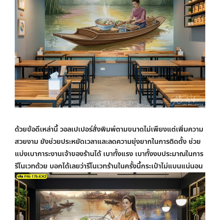
ด้วยข้อดีเหล่านี้
วอลเปเปอร์สั่งพิมพ์ตามขนาด
ไม่เพียงแต่เพิ่มความ
สวยงาม ยังช่วยประหยัดเวลาและลดความยุ่งยากในการติดตั้ง ช่วย
แบ่งเบาภาระงานเจ้าของร้านได้ เบาทั้งแรง เบาทั้งงบประมาณในการ
รีโนเวทด้วย บอกได้เลยว่ารีโนเวทร้านในครั้งนี้กระเป๋าไม่แบนแน่นอน