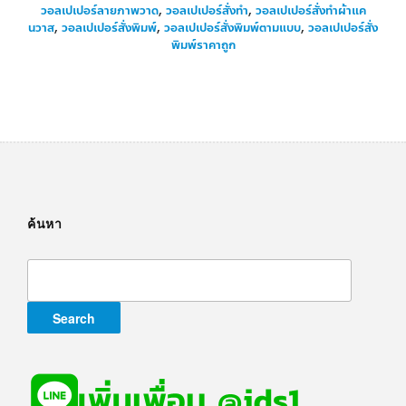
วอลเปเปอร์ลายภาพวาด
,
วอลเปเปอร์สั่งทำ
,
วอลเปเปอร์สั่งทำผ้าแค
นวาส
,
วอลเปเปอร์สั่งพิมพ์
,
วอลเปเปอร์สั่งพิมพ์ตามแบบ
,
วอลเปเปอร์สั่ง
พิมพ์ราคาถูก
ค้นหา
Search
for: