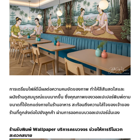
การเตรียมไฟล์ดีมีผลต่อความคมชัดของภาพ ทำให้สีสันสดใสและ
ผนังร้านดูสมบูรณ์แบบมากขึ้น ซึ่งคุณภาพของ
วอลเปเปอร์พิมพ์ตาม
ขนาด
ที่ใช้ตกแต่งภายในร้านอาหาร สะท้อนถึงความใส่ใจของเจ้าของ
ร้านที่ถูกส่งต่อไปยังลูกค้า ผ่านการออกแบบวอลเปเปอร์นั่นเอง
ร้านรับ
พิมพ์ Wallpaper
บริการครบวงจร ช่วยให้การรีโนเวท
สะดวกสบาย