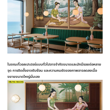
ในขณะที่วอลเปเปอร์แบบทั่วไปอาจจำกัดขนาดและมักมีรอยต่อหลาย
จุด การติดตั้งอาจซับซ้อน และความคมชัดของภาพอาจลดลงเมื่อ
ขยายขนาดใหญ่นั่นเอง