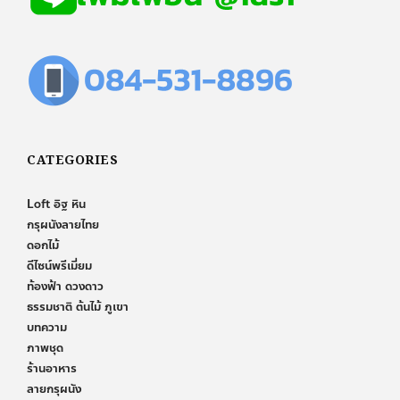
CATEGORIES
Loft อิฐ หิน
กรุผนังลายไทย
ดอกไม้
ดีไซน์พรีเมี่ยม
ท้องฟ้า ดวงดาว
ธรรมชาติ ต้นไม้ ภูเขา
บทความ
ภาพชุด
ร้านอาหาร
ลายกรุผนัง