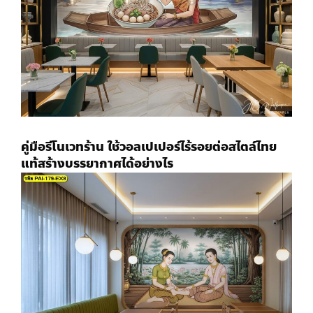
คู่มือรีโนเวทร้าน ใช้
วอลเปเปอร์ไร้รอยต่อ
สไตล์ไทย
แท้สร้างบรรยากาศได้อย่างไร