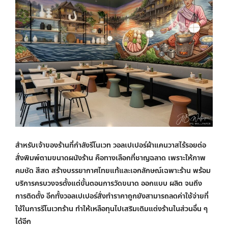
สำหรับเจ้าของร้านที่กำลังรีโนเวท
วอลเปเปอร์ผ้าแคนวาสไร้รอยต่อ
สั่งพิมพ์ตามขนาดผนังร้าน คือทางเลือกที่ชาญฉลาด เพราะให้ภาพ
คมชัด สีสด สร้างบรรยากาศไทยแท้และเอกลักษณ์เฉพาะร้าน พร้อม
บริการครบวงจรตั้งแต่ขั้นตอนการวัดขนาด ออกแบบ ผลิต จนถึง
การติดตั้ง อีกทั้งวอลเปเปอร์สั่งทำราคาถูกยังสามารถลดค่าใช้จ่ายที่
ใช้ในการรีโนเวทร้าน ทำให้เหลือทุนไปเสริมเติมแต่งร้านในส่วนอื่น ๆ
ได้อีก