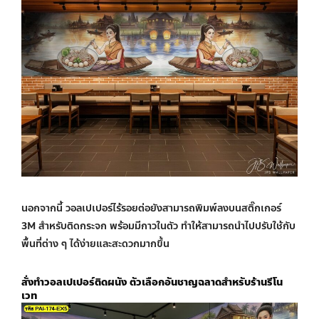
นอกจากนี้
วอลเปเปอร์ไร้รอยต่อ
ยังสามารถพิมพ์ลงบนสติ๊กเกอร์
3M สำหรับติดกระจก พร้อมมีกาวในตัว ทำให้สามารถนำไปปรับใช้กับ
พื้นที่ต่าง ๆ ได้ง่ายและสะดวกมากขึ้น
สั่งทำวอลเปเปอร์ติดผนัง
ตัวเลือกอันชาญฉลาดสำหรับร้านรีโน
เวท