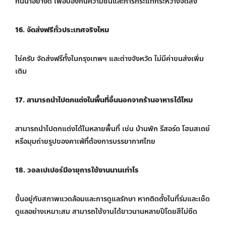
กันน้ำอย่างดี เพื่อป้องกันความชื้นและการกระแทกระหว่างจัดส่ง
16. จัดส่งฟรีทั่วประเทศจริงไหม
ใช่ครับ จัดส่งฟรีทั้งในกรุงเทพฯ และต่างจังหวัด ไม่มีค่าขนส่งเพิ่ม
เติม
17. สามารถนำไปตกแต่งในพื้นที่อื่นนอกจากร้านอาหารได้ไหม
สามารถนำไปตกแต่งได้ในหลายพื้นที่ เช่น บ้านพัก รีสอร์ต โฮมสเตย์
หรือมุมถ่ายรูปของคาเฟ่ที่ต้องการบรรยากาศไทย
18. วอลเปเปอร์มีอายุการใช้งานนานเท่าไร
ขึ้นอยู่กับสภาพแวดล้อมและการดูแลรักษา หากติดตั้งในที่ร่มและเช็ด
ดูแลอย่างเหมาะสม สามารถใช้งานได้ยาวนานหลายปีโดยสีไม่ซีด