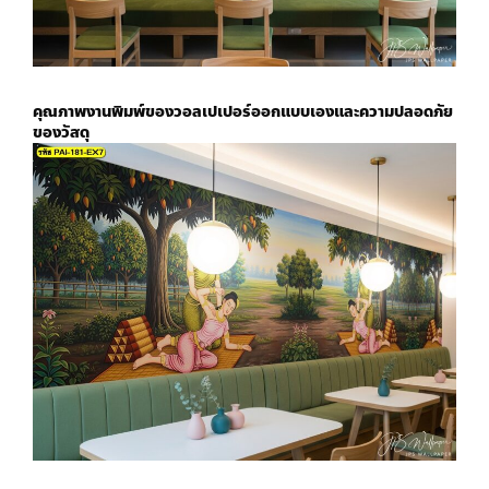
คุณภาพงานพิมพ์ของ
วอลเปเปอร์ออกแบบเอง
และความปลอดภัย
ของวัสดุ