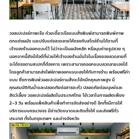
วอลเปเปอร์ภาพเรือ ก๋วยเตี๋ยวเรือ
แบบสั่งพิมพ์สามารถ
พิมพ์ภาพ
ตกแต่งผนัง
และปรับแต่งลวดลายให้ตรงกับสไตล์ร้านได้ตามที่
เจ้าของร้านออกแบบไว้ ไม่ว่าจะเป็นผนังหลัก หรือมุมถ่ายรูปสวย ๆ
นอกจากนี้ยังมีข้อดีที่ช่วยให้เจ้าของร้านมั่นใจในเรื่องของลวดลายที่
จะได้ตรงตามสเปกที่ต้องการ เพราะสามารถออกแบบลวดลายเองได้
โดยลูกค้าสามารถส่งไฟล์ภาพออกแบบเองให้กับทางร้าน พร้อมฟรีค่า
แบบ ซึ่งการพิมพ์วอลเปเปอร์ตามสั่งจะใช้หมึกคุณภาพสูง มี
คุณสมบัติกันน้ำและปลอดภัยต่อสารตะกั่ว ปลอดภัยต่อมนุษย์และ
สัตว์เลี้ยง วอลเปเปอร์ผลิตในประเทศไทย ใช้เวลาในการผลิตเพียง
2–3 วัน พร้อมแพ็คสินค้าเพื่อทำการจัดส่งอย่างดี อีกทั้งมีการให้
บริการแบบครบวงจร มีช่างวัดขนาดและติดตั้งให้ และส่งฟรีทั่ว
ประเทศ ทั้งในกรุงเทพฯ และต่างจังหวัด