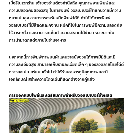
เมื่อรีโนเวทร้าน เจ้าของร้านต้องคำนึงถึง คุณภาพงานพิมพ์และ
ความปลอดภัยของวัสดุ ในการพิมพ์ วอลเปเปอร์ผ้าแคนวาสมีความ
หนาแน่นสูง สามารถรองรับหมึกพิมพ์ได้ดี ทำให้ได้ภาพ
พิมพ์
วอลเปเปอร์
ที่มีสีสดและคงทน หมึกที่ใช้ในการพิมพ์มีความปลอดภัย
ไร้สารตะกั่ว และสามารถเช็ดทำความสะอาดได้ง่าย เหมาะมากใน
การนำมาตกแต่งภายในร้านอาหาร
นอกจากนี้การพิมพ์ภาพบนผ้าแคนวาสยังช่วยให้ภาพมีมิติและมี
ความละเอียดสูง สามารถเก็บรายละเอียดเล็ก ๆ ของลวดลายไทยได้ดี
กว่าวอลเปเปอร์แบบทั่วไป ทำให้ร้านอาหารดูมีคุณภาพและมี
เอกลักษณ์ สร้างความโดดเด่นที่แตกต่างจากคู่แข่ง
การออกแบบไฟล์และเตรียมภาพสำหรับ
วอลเปเปอร์สั่งผลิต