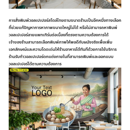
การสั่งพิมพ์
วอลเปเปอร์สไตล์ไทย
ตามขนาดร้านเป็นอีกหนึ่งทางเลือก
ที่ช่วยแก้ปัญหาการหาภาพขนาดใหญ่ไม่ได้ หรือไม่สามารถหาพิมพ์
วอลเปเปอร์ลายแพทเทิร์นต่อเนื่องที่ตรงตามความต้องการได้
เจ้าของร้านสามารถเลือกพิมพ์ภาพให้พอดีกับผนังจริงเพื่อเพิ่ม
เอกลักษณ์และความโดดเด่นให้ร้านอาหารได้ทันทีด้วยการใช้บริการ
ร้านรับ
ทำวอลเปเปอร์ตกแต่งภายใน
ที่สามารถพิมพ์และออกแบบ
วอลเปเปอร์ได้ตามความต้องการ