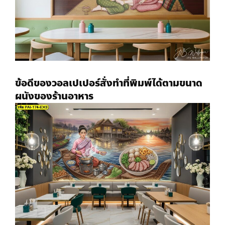
ข้อดีของ
วอลเปเปอร์สั่งทำ
ที่พิมพ์ได้ตามขนาด
ผนังของร้านอาหาร