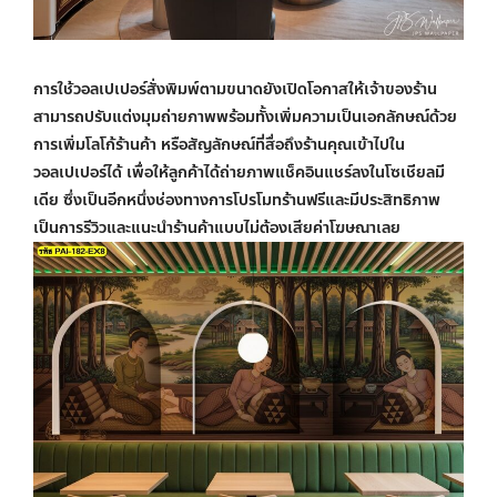
การใช้
วอลเปเปอร์สั่งพิมพ์
ตามขนาดยังเปิดโอกาสให้เจ้าของร้าน
สามารถปรับแต่งมุมถ่ายภาพพร้อมทั้งเพิ่มความเป็นเอกลักษณ์ด้วย
การเพิ่มโลโก้ร้านค้า หรือสัญลักษณ์ที่สื่อถึงร้านคุณเข้าไปใน
วอลเปเปอร์ได้ เพื่อให้ลูกค้าได้ถ่ายภาพแช็คอินแชร์ลงในโซเชียลมี
เดีย ซึ่งเป็นอีกหนึ่งช่องทางการโปรโมทร้านฟรีและมีประสิทธิภาพ
เป็นการรีวิวและแนะนำร้านค้าแบบไม่ต้องเสียค่าโฆษณาเลย