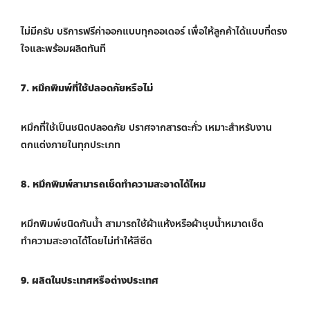
ไม่มีครับ บริการฟรีค่าออกแบบทุกออเดอร์ เพื่อให้ลูกค้าได้แบบที่ตรง
ใจและพร้อมผลิตทันที
7. หมึกพิมพ์ที่ใช้ปลอดภัยหรือไม่
หมึกที่ใช้เป็นชนิดปลอดภัย ปราศจากสารตะกั่ว เหมาะสำหรับงาน
ตกแต่งภายในทุกประเภท
8. หมึกพิมพ์สามารถเช็ดทำความสะอาดได้ไหม
หมึกพิมพ์ชนิดกันน้ำ สามารถใช้ผ้าแห้งหรือผ้าชุบน้ำหมาดเช็ด
ทำความสะอาดได้โดยไม่ทำให้สีซีด
9. ผลิตในประเทศหรือต่างประเทศ