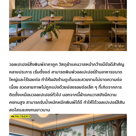
วอลเปเปอร์สั่งพิมพ์ราคาถูก
วัสดุผ้าแคนวาสหน้ากว้างมีข้อดีสำคัญ
หลายประการ เริ่มตั้งแต่ สามารถพิมพ์
วอลเปเปอร์ร้านอาหาร
ขนาด
ใหญ่และไร้รอยต่อ ทำให้ผนังร้านดูเต็มและสวยงามไม่ขาดความต่อ
เนื่อง ลวดลายภาพไม่ถูกแบ่งด้วยช่องรอยต่อเล็ก ๆ ที่เกิดจากการ
ติดตั้งเหมือนวอลเปเปอร์ทั่วไป นอกจากนี้ผ้าแคนวาสยังมีความ
คงทนสูง สามารถรับน้ำหนักหมึกพิมพ์ได้ดี ทำให้ได้วอลเปเปอร์สีสัน
สดใสและคงทนยาวนาน