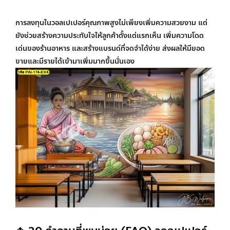
การลงทุนในวอลเปเปอร์คุณภาพสูงไม่เพียงเพิ่มความสวยงาม แต่
ยังช่วยสร้างความประทับใจให้ลูกค้าตั้งแต่แรกเห็น เพิ่มความโดด
เด่นของร้านอาหาร และสร้างแบรนด์ที่จดจำได้ง่าย ส่งผลให้มียอด
ขายและมีรายได้เข้ามาเพิ่มมากขึ้นนั่นเอง