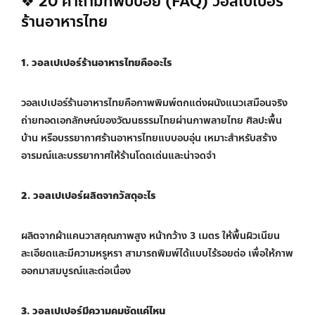
❖ 20 คำถามที่พบบ่อย (FAQ) วอลเปเปอร์
ร้านอาหารไทย
1. วอลเปเปอร์ร้านอาหารไทยคืออะไร
วอลเปเปอร์ร้านอาหารไทยคือภาพพิมพ์ตกแต่งผนังแนวเสมือนจริง
ถ่ายทอดเอกลักษณ์ของวัฒนธรรมไทยผ่านภาพลายไทย ศิลปะพื้น
บ้าน หรือบรรยากาศร้านอาหารไทยแบบอบอุ่น เหมาะสำหรับสร้าง
อารมณ์และบรรยากาศให้ร้านโดดเด่นและน่าจดจำ
2. วอลเปเปอร์ผลิตจากวัสดุอะไร
ผลิตจากผ้าแคนวาสคุณภาพสูง หน้ากว้าง 3 เมตร ให้พื้นผิวเนียน
ละเอียดและมีความหรูหรา สามารถพิมพ์ได้แบบไร้รอยต่อ เพื่อให้ภาพ
ออกมาสมบูรณ์และต่อเนื่อง
3. วอลเปเปอร์มีความคมชัดแค่ไหน