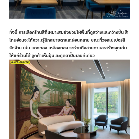
ทั้งนี้ การเลือกโทนสีที่เหมาะสมยังช่วยให้พื้นที่ดูสว่างและกว้างขึ้น สี
โทนอ่อนจะให้ความรู้สึกสบายตาและผ่อนคลาย ขณะที่วอลเปเปอร์สี
จัดจ้าน เช่น แดงทอง เหลืองทอง จะช่วยดึงสายตาและสร้างจุดเด่น
ให้แก่ร้านได้ ลูกค้าเห็นปุ๊บ สะดุดตาปั๊บเลยทีเดียว