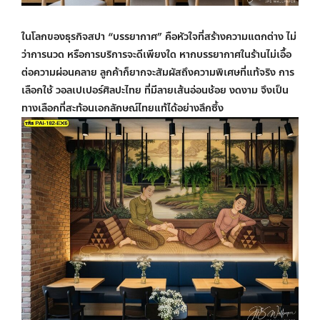
ในโลกของธุรกิจสปา “บรรยากาศ” คือหัวใจที่สร้างความแตกต่าง ไม่
ว่าการนวด หรือการบริการจะดีเพียงใด หากบรรยากาศในร้านไม่เอื้อ
ต่อความผ่อนคลาย ลูกค้าก็ยากจะสัมผัสถึงความพิเศษที่แท้จริง การ
เลือกใช้
วอลเปเปอร์ศิลปะไทย
ที่มีลายเส้นอ่อนช้อย งดงาม จึงเป็น
ทางเลือกที่สะท้อนเอกลักษณ์ไทยแท้ได้อย่างลึกซึ้ง