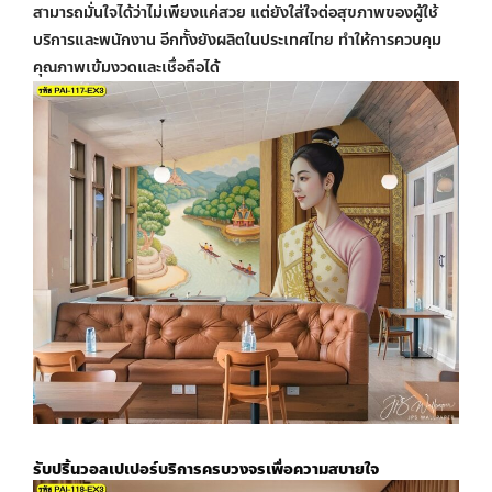
สามารถมั่นใจได้ว่าไม่เพียงแค่สวย แต่ยังใส่ใจต่อสุขภาพของผู้ใช้
บริการและพนักงาน อีกทั้งยังผลิตในประเทศไทย ทำให้การควบคุม
คุณภาพเข้มงวดและเชื่อถือได้
รับปริ้นวอลเปเปอร์
บริการครบวงจรเพื่อความสบายใจ