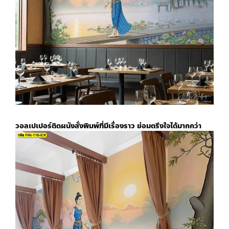
วอลเปเปอร์ติดผนังสั่งพิมพ์
ที่มีเรื่องราว ย่อมตรึงใจได้มากกว่า