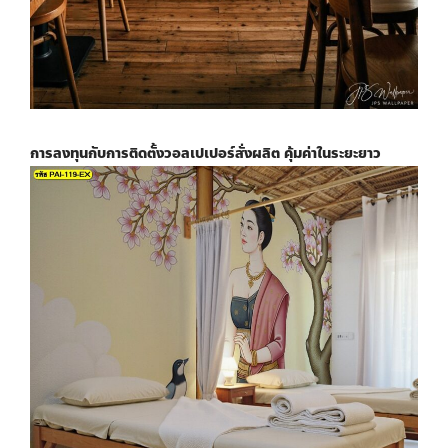
การลงทุนกับการติดตั้ง
วอลเปเปอร์สั่งผลิต
คุ้มค่าในระยะยาว