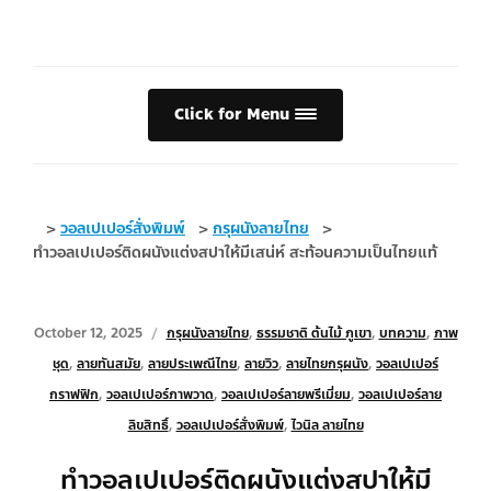
Click for Menu
>
วอลเปเปอร์สั่งพิมพ์
>
กรุผนังลายไทย
>
ทำวอลเปเปอร์ติดผนังแต่งสปาให้มีเสน่ห์ สะท้อนความเป็นไทยแท้
October 12, 2025
กรุผนังลายไทย
,
ธรรมชาติ ต้นไม้ ภูเขา
,
บทความ
,
ภาพ
ชุด
,
ลายทันสมัย
,
ลายประเพณีไทย
,
ลายวิว
,
ลายไทยกรุผนัง
,
วอลเปเปอร์
กราฟฟิก
,
วอลเปเปอร์ภาพวาด
,
วอลเปเปอร์ลายพรีเมี่ยม
,
วอลเปเปอร์ลาย
ลิขสิทธิ์
,
วอลเปเปอร์สั่งพิมพ์
,
ไวนิล ลายไทย
ทำวอลเปเปอร์ติดผนังแต่งสปาให้มี