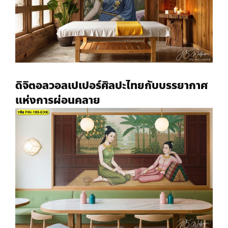
ดิจิตอลวอลเปเปอร์
ศิลปะไทยกับบรรยากาศ
แห่งการผ่อนคลาย