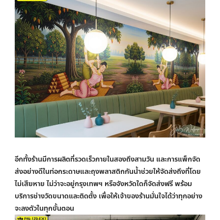
อีกทั้งร้านมีการผลิตที่รวดเร็วภายในสองถึงสามวัน และการแพ็กจัด
ส่งอย่างดีในท่อกระดาษและถุงพลาสติกกันน้ำช่วยให้จัดส่งถึงที่โดย
ไม่เสียหาย ไม่ว่าจะอยู่กรุงเทพฯ หรือจังหวัดใดก็จัดส่งฟรี พร้อม
บริการช่างวัดขนาดและติดตั้ง เพื่อให้เจ้าของร้านมั่นใจได้ว่าทุกอย่าง
จะลงตัวในทุกขั้นตอน