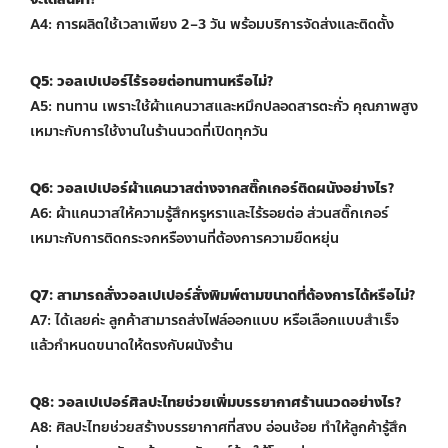
A4: การผลิตใช้เวลาเพียง 2–3 วัน พร้อมบริการจัดส่งและติดตั้ง
Q5: วอลเปเปอร์ไร้รอยต่อทนทานหรือไม่?
A5: ทนทาน เพราะใช้ผ้าแคนวาสและหมึกปลอดสารตะกั่ว คุณภาพสูง
เหมาะกับการใช้งานในร้านนวดที่เปิดทุกวัน
Q6: วอลเปเปอร์ผ้าแคนวาสต่างจากสติ๊กเกอร์ติดผนังอย่างไร?
A6: ผ้าแคนวาสให้ความรู้สึกหรูหราและไร้รอยต่อ ส่วนสติ๊กเกอร์
เหมาะกับการติดกระจกหรืองานที่ต้องการความยืดหยุ่น
Q7: สามารถสั่งวอลเปเปอร์สั่งพิมพ์ตามขนาดที่ต้องการได้หรือไม่?
A7: ได้เลยค่ะ ลูกค้าสามารถส่งไฟล์ออกแบบ หรือเลือกแบบสำเร็จ
แล้วกำหนดขนาดให้ตรงกับผนังร้าน
Q8: วอลเปเปอร์ศิลปะไทยช่วยเพิ่มบรรยากาศร้านนวดอย่างไร?
A8: ศิลปะไทยช่วยสร้างบรรยากาศที่สงบ อ่อนช้อย ทำให้ลูกค้ารู้สึก