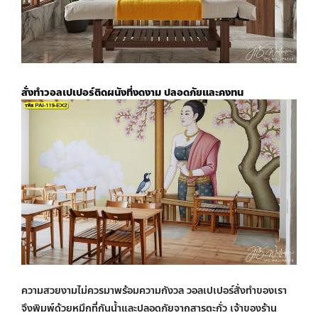
สั่งทำวอลเปเปอร์ติดผนัง
ที่งดงาม ปลอดภัยและคงทน
ความสวยงามไม่ควรมาพร้อมความกังวล
วอลเปเปอร์สั่งทำ
ของเรา
จึงพิมพ์ด้วยหมึกที่กันน้ำและปลอดภัยจากสารตะกั่ว เจ้าของร้าน