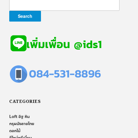
for:
CATEGORIES
Loft อิฐ หิน
กรุผนังลายไทย
ดอกไม้
ดีไซน์พรีเมี่ยม