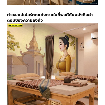
ทำวอลเปเปอร์ตกแต่งภายใน
ที่พอดีกับผนังคือคำ
ตอบของความลงตัว