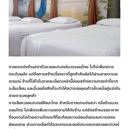
การตกแต่งร้านสปาด้วย
วอลเปเปอร์นวดแผนไทย
ไม่ใช่เพียงการ
ประดับผนัง แต่คือการสร้างเรื่องราวที่ลูกค้าสัมผัสได้ผ่านสายตาและ
อารมณ์ ร้านที่ใส่ใจในรายละเอียดเหล่านี้ย่อมสร้างความทรงจำที่ยาก
จะลืมเลือน และนี่เองคือสิ่งที่จะทำให้สปาของคุณก้าวล้ำเหนือคู่แข่งใน
สายตาของลูกค้า
การเลือก
วอลเปเปอร์ศิลปะไทย
สำหรับการตกแต่งสปา หรือร้านนวด
แผนไทย ไม่เพียงเพิ่มความงดงามให้กับร้าน แต่ยังสร้างบรรยากาศ
ที่อบอวนไปด้วยความไทยแท้ที่สะท้อนความอ่อนช้อยและความสงบ
ผ่อนคลาย ผ่านการเลือกใช้ลวดลายและองค์ประกอบของวอลเปเปอร์