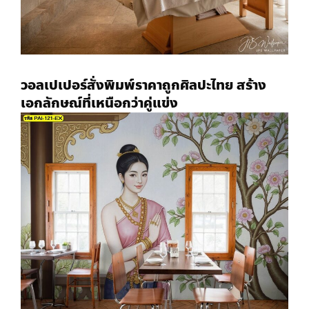
วอลเปเปอร์สั่งพิมพ์ราคาถูก
ศิลปะไทย สร้าง
เอกลักษณ์ที่เหนือกว่าคู่แข่ง