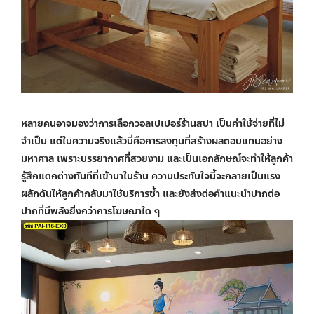
หลายคนอาจมองว่าการเลือกวอลเปเปอร์ร้านสปา เป็นค่าใช้จ่ายที่ไม่
จำเป็น แต่ในความจริงแล้วนี่คือการลงทุนที่สร้างผลตอบแทนอย่าง
มหาศาล เพราะบรรยากาศที่สวยงาม และเป็นเอกลักษณ์จะทำให้ลูกค้า
รู้สึกแตกต่างทันทีที่เข้ามาในร้าน ความประทับใจนี้จะกลายเป็นแรง
ผลักดันให้ลูกค้ากลับมาใช้บริการซ้ำ และยังส่งต่อคำแนะนำปากต่อ
ปากที่มีพลังยิ่งกว่าการโฆษณาใด ๆ