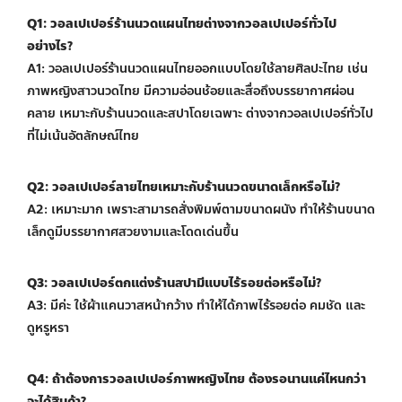
Q1: วอลเปเปอร์ร้านนวดแผนไทยต่างจากวอลเปเปอร์ทั่วไป
อย่างไร?
A1: วอลเปเปอร์ร้านนวดแผนไทยออกแบบโดยใช้ลายศิลปะไทย เช่น
ภาพหญิงสาวนวดไทย มีความอ่อนช้อยและสื่อถึงบรรยากาศผ่อน
คลาย เหมาะกับร้านนวดและสปาโดยเฉพาะ ต่างจากวอลเปเปอร์ทั่วไป
ที่ไม่เน้นอัตลักษณ์ไทย
Q2: วอลเปเปอร์ลายไทยเหมาะกับร้านนวดขนาดเล็กหรือไม่?
A2: เหมาะมาก เพราะสามารถสั่งพิมพ์ตามขนาดผนัง ทำให้ร้านขนาด
เล็กดูมีบรรยากาศสวยงามและโดดเด่นขึ้น
Q3: วอลเปเปอร์ตกแต่งร้านสปามีแบบไร้รอยต่อหรือไม่?
A3: มีค่ะ ใช้ผ้าแคนวาสหน้ากว้าง ทำให้ได้ภาพไร้รอยต่อ คมชัด และ
ดูหรูหรา
Q4: ถ้าต้องการวอลเปเปอร์ภาพหญิงไทย ต้องรอนานแค่ไหนกว่า
จะได้สินค้า?