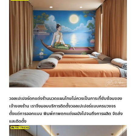
วอลเปเปอร์ตกแต่งร้านนวดแผนไทย
ไม่ควรเป็นภาระที่ซับซ้อนของ
เจ้าของร้าน เราจึงมอบบริการติดตั้งวอลเปเปอร์แบบครบวงจร
ตั้งแต่การออกแบบ
พิมพ์ภาพตกแต่งผนัง
ไปจนถึงการผลิต จัดส่ง
และติดตั้ง