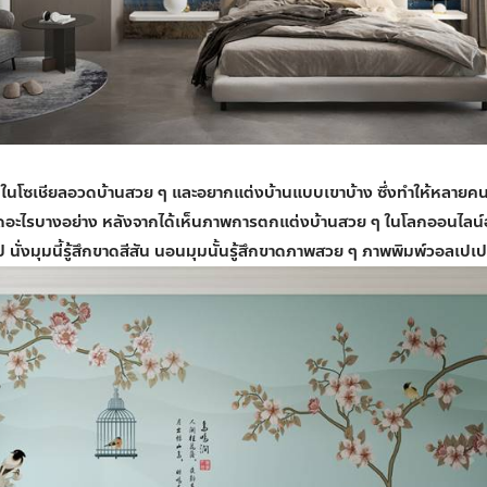
อนในโซเชียลอวดบ้านสวย ๆ และอยากแต่งบ้านแบบเขาบ้าง ซึ่งทำให้หลายคนเริ
ดอะไรบางอย่าง หลังจากได้เห็นภาพการตกแต่งบ้านสวย ๆ ในโลกออนไลน์
 นั่งมุมนี้รู้สึกขาดสีสัน นอนมุมนั้นรู้สึกขาดภาพสวย ๆ ภาพพิมพ์วอลเปเป