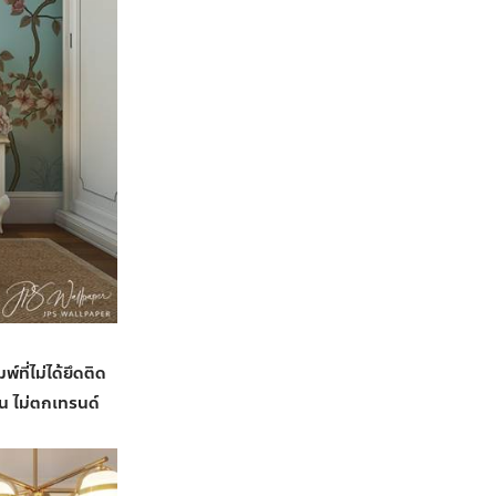
พ์ที่ไม่ได้ยึดติด
่น ไม่ตกเทรนด์