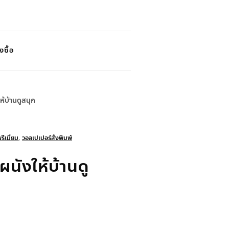
งซื้อ
ห้บ้านดูสนุก
ีเมี่ยม
,
วอลเปเปอร์สั่งพิมพ์
ผนังให้บ้านดู