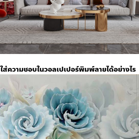
ถใส่ความชอบใน
วอลเปเปอร์พิมพ์ลาย
ได้อย่างไร