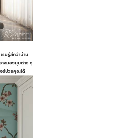
่มรู้สึกว่าบ้าน
อาจมองมุมต่าง ๆ
อร์ช่วยคุณได้