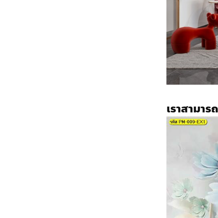
เราสามาร