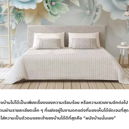
ต่งบ้านไม่ได้เป็นเพียงเรื่องของความเรียบร้อย หรือความสวยงามอีกต่อไป 
่านรายละเอียดเล็ก ๆ ที่แฝงอยู่ในงานตกแต่งที่มองเห็นได้ชัดเจนที่สุด แ
ใส่ความเป็นตัวตนของเจ้าของบ้านได้ดีที่สุดคือ “ผนังบ้านนั่นเอง”