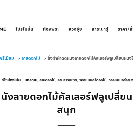
ME
โปรโมชั่น
ห้องพระ
ฮวงจุ้ย
สาระน่ารู้
ราคา/สั่
รีเมี่ยม
>
ลายดอกไม้
>
สั่งทำผ้าติดผนังลายดอกไม้คัลเลอร์ฟลูเปลี่ยนผนังใ
,
ดีไซน์พรีเมี่ยม
,
บทความ
,
ลายดอกไม้
,
ลายธรรมชาติ
,
วอลเปเปอร์ดอกไม้
,
วอลเปเปอร์ลายพร
ผนังลายดอกไม้คัลเลอร์ฟลูเปลี่ยน
สนุก