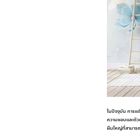
ในปัจจุบัน การแ
ความชอบและตัวตนผ
ผืนใหญ่ที่สามารถ