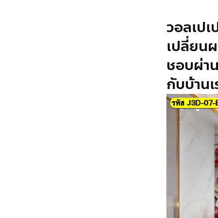
วอลเปเป
เปลี่ยนผ
ชอบผ่าน
กับบ้านเ