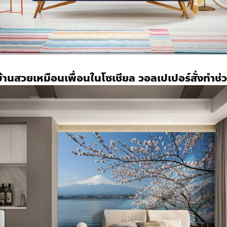
ีบ้านสวยเหมือนเพื่อนในโซเชียล
วอลเปเปอร์สั่งทำ
ช่