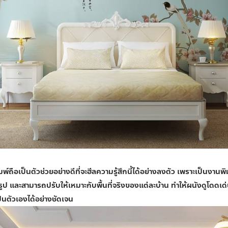
มพ์
ถือเป็นตัวช่วยอย่างดีที่จะฮีลความรู้สึกนี้ได้อย่างลงตัว เพราะเป็นงานพิม
รูป และสามารถปรับให้เหมาะกับพื้นที่จริงของแต่ละบ้าน ทำให้ผนังดูโดดเด
นตัวเองได้อย่างชัดเจน