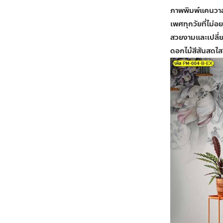
ภาพพิมพ์แคนวา
เพศทุกวัยที่ไม่อ
สวยงามและเปลี่ย
ดอกไม้สีสันสดใส