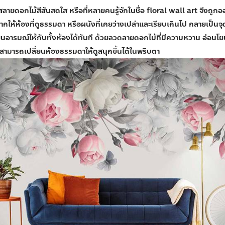
ส
ลายดอกไม้สีสันสดใส หรือที่หลายคนรู้จักในชื่อ
floral wall art
จึงถูกอ
ยากให้ห้องที่ดูธรรมดา หรือผนังที่เคยว่างเปล่าและเรียบเกินไป กลายเป็นจุ
นอารมณ์ให้กับทั้งห้องได้ทันที ด้วยลวดลายดอกไม้ที่มีความหวาน อ่อนโ
สามารถเปลี่ยนห้องธรรมดาให้ดูสนุกขึ้นได้ในพริบตา