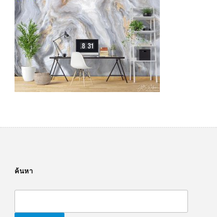
ค้นหา
Search
for: