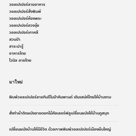
วอลเปเปอร์ลายอาหาร
วอลเปเปอร์สั่งพิมพ์
วอลเปเปอร์ห้องพระ
วอลเปเปอร์ฮวงจุ้ย
วอลเปเปอร์เกาหลี
สวนป่า
สาระน่ารู้
อาหารไทย
ไวนิล ลายไทย
มาใหม่
พิมพ์วอลเปเปอร์ลายกินรีในป่าหิมพานต์ เติมเสน่ห์ไทยให้บ้านงาม
สั่งทำผ้าติดผนังลายดอกไม้คัลเลอร์ฟลูเปลี่ยนผนังให้บ้านดูสนุก
เปลี่ยนผนังบ้านให้มีชีวิต ด้วยภาพพิมพ์วอลเปเปอร์เมืองผืนใหญ่