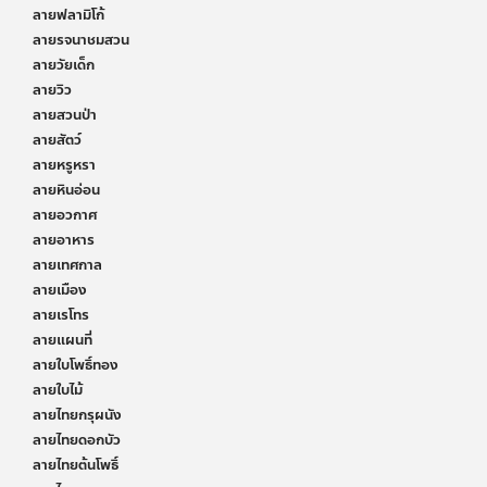
ลายฟลามิโก้
ลายรจนาชมสวน
ลายวัยเด็ก
ลายวิว
ลายสวนป่า
ลายสัตว์
ลายหรูหรา
ลายหินอ่อน
ลายอวกาศ
ลายอาหาร
ลายเทศกาล
ลายเมือง
ลายเรโทร
ลายแผนที่
ลายใบโพธิ์ทอง
ลายใบไม้
ลายไทยกรุผนัง
ลายไทยดอกบัว
ลายไทยต้นโพธิ์